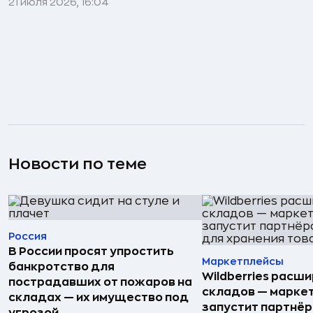
21 июля 2026, 16:04
Новости по теме
Россия
В России просят упростить
Маркетплейсы
банкротство для
Wildberries расши
пострадавших от пожаров на
складов — марке
складах — их имущество под
запустит партнёр
угрозой