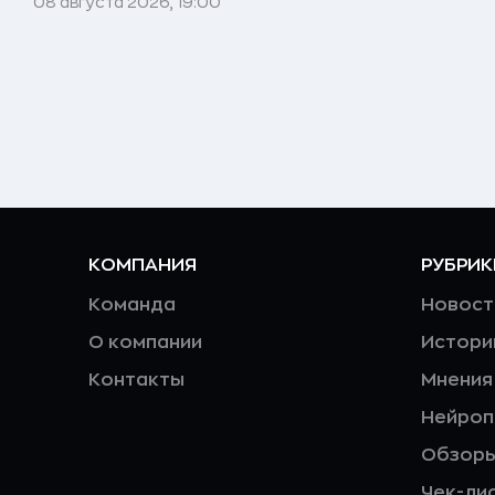
08 августа 2026, 19:00
КОМПАНИЯ
РУБРИК
Команда
Новост
О компании
Истори
Контакты
Мнения
Нейро
Обзор
Чек-ли