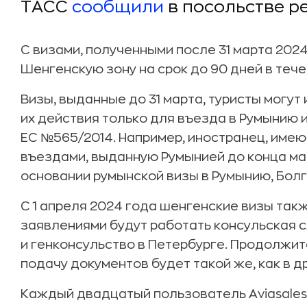
ТАСС
сообщили
в посольстве р
С визами, полученными после 31 марта 202
Шенгенскую зону на срок до 90 дней в теч
Визы, выданные до 31 марта, туристы могут
их действия только для въезда в Румынию 
ЕС №565/2014. Например, иностранец, имею
въездами, выданную Румынией до конца ма
основании румынской визы в Румынию, Болг
С 1 апреля 2024 года шенгенские визы так
заявлениями будут работать консульская 
и генконсульство в Петербурге. Продолжи
подачу документов будет такой же, как в д
Каждый двадцатый пользователь Aviasales