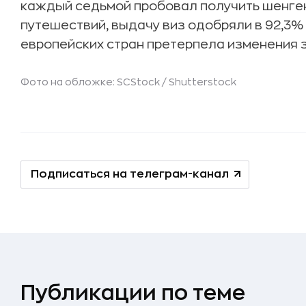
каждый седьмой пробовал получить шенген
путешествий, выдачу виз одобряли в 92,3%
европейских стран претерпела изменения з
Фото на обложке: SCStock /
Shutterstock
Подписаться на телеграм-канал
Публикации по теме