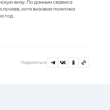
скую визу. По данным сервиса
 случаев, хотя визовая политика
а год.
Поделиться: