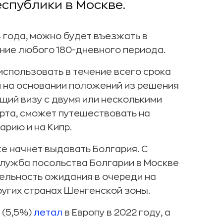
еспублики в Москве.
4 года, можно будет въезжать в
ение любого 180-дневного периода.
 использовать в течение всего срока
и на основании положений из решения
щий визу с двумя или несколькими
рта, сможет путешествовать на
арию и на Кипр.
же начнет выдавать Болгария. С
служба посольства Болгарии в Москве
тельность ожидания в очереди на
ругих странах Шенгенской зоны.
 (5,5%)
летал
в Европу в 2022 году, а