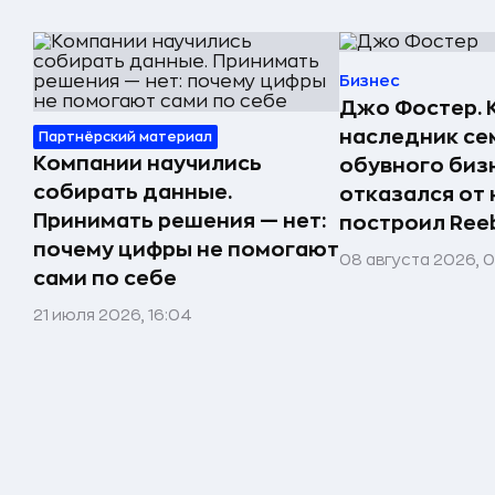
Бизнес
Джо Фостер. 
наследник се
Партнёрский материал
Компании научились
обувного биз
собирать данные.
отказался от 
Принимать решения — нет:
построил Ree
почему цифры не помогают
08 августа 2026, 
сами по себе
21 июля 2026, 16:04