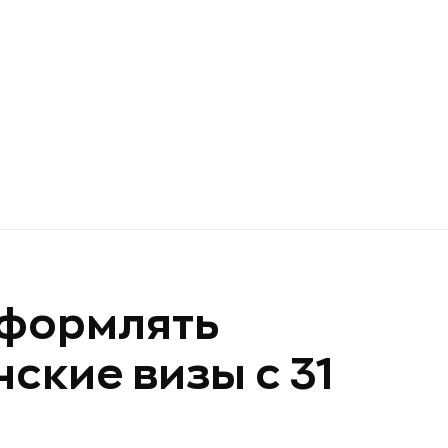
оформлять
ские визы с 31