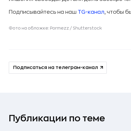
Подписывайтесь на наш
TG-канал
, чтобы б
Фото на обложке: Pormezz /
Shutterstock
Подписаться на телеграм-канал
Публикации по теме