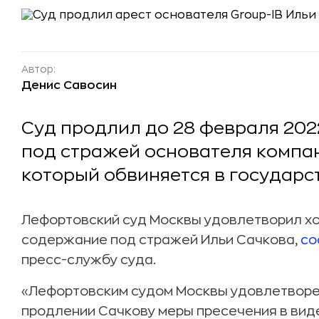
Автор:
Денис Савосин
Суд продлил до 28 февраля 202
под стражей основателя компан
который обвиняется в государс
Лефортовский суд Москвы удовлетворил х
содержание под стражей Ильи Сачкова,
со
пресс-службу суда.
«Лефортовским судом Москвы удовлетворе
продлении Сачкову меры пресечения в вид