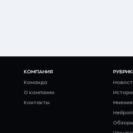
КОМПАНИЯ
РУБРИК
Команда
Новост
О компании
Истори
Контакты
Мнения
Нейро
Обзор
Чек-ли