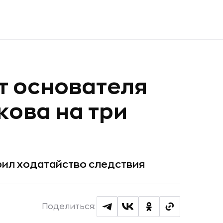
т основателя
кова на три
ил ходатайство следствия
Поделиться: