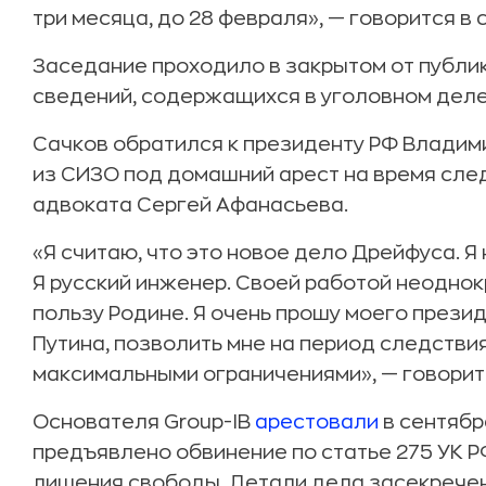
три месяца, до 28 февраля», — говорится в
Заседание проходило в закрытом от публик
сведений, содержащихся в уголовном деле
Сачков обратился к президенту РФ Владими
из СИЗО под домашний арест на время сле
адвоката Сергей Афанасьева.
«Я считаю, что это новое дело Дрейфуса. Я 
Я русский инженер. Своей работой неодно
пользу Родине. Я очень прошу моего през
Путина, позволить мне на период следстви
максимальными ограничениями», — говорит
Основателя Group-IB
арестовали
в сентябр
предъявлено обвинение по статье 275 УК РФ
лишения свободы. Детали дела засекрече