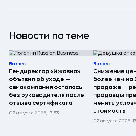
Новости по теме
Бизнес
Бизнес
Гендиректор «Ижавиа»
Снижение цен
объявил об уходе —
более чем на
авиакомпания осталась
продаже — ре
без руководителя после
продавцы пр
отзыва сертификата
менять услови
стоимость
07 августа 2026, 13:33
07 августа 2026, 1