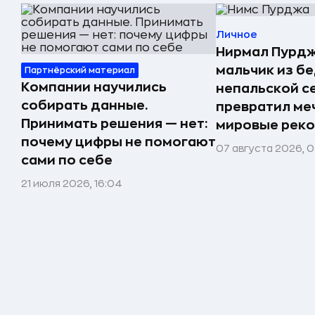
Личное
Нирмал Пурдж
мальчик из б
Партнёрский материал
Компании научились
непальской с
собирать данные.
превратил меч
Принимать решения — нет:
мировые реко
почему цифры не помогают
07 августа 2026, 0
сами по себе
21 июля 2026, 16:04