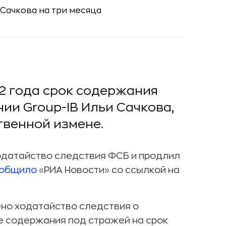
2 года срок содержания
ии Group-IB Ильи Сачкова,
твенной измене.
одатайство следствия ФСБ и продлил
общило
«РИА Новости» со ссылкой на
но ходатайство следствия о
е содержания под стражей на срок