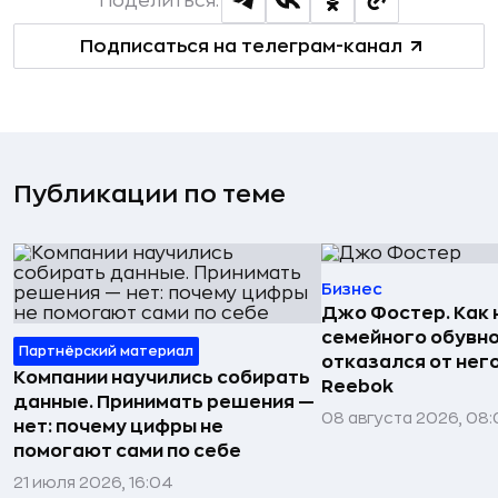
Поделиться:
Подписаться на телеграм-канал
Публикации по теме
Бизнес
Джо Фостер. Как
семейного обувно
Партнёрский материал
отказался от нег
Компании научились собирать
Reebok
данные. Принимать решения —
08 августа 2026, 08:
нет: почему цифры не
помогают сами по себе
21 июля 2026, 16:04