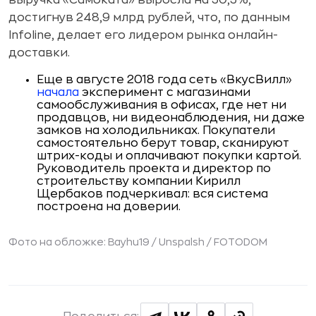
выручка «Самоката» выросла на 50,5%,
достигнув 248,9 млрд рублей, что, по данным
Infoline, делает его лидером рынка онлайн-
доставки.
Еще в августе 2018 года сеть «ВкусВилл»
начала
эксперимент с магазинами
самообслуживания в офисах, где нет ни
продавцов, ни видеонаблюдения, ни даже
замков на холодильниках. Покупатели
самостоятельно берут товар, сканируют
штрих-коды и оплачивают покупки картой.
Руководитель проекта и директор по
строительству компании Кирилл
Щербаков подчеркивал: вся система
построена на доверии.
Фото на обложке: Bayhu19 / Unspalsh / FOTODOM