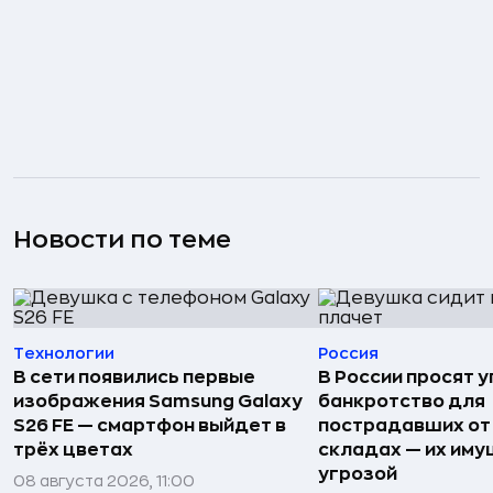
Новости по теме
Технологии
Россия
В сети появились первые
В России просят 
изображения Samsung Galaxy
банкротство для
S26 FE — смартфон выйдет в
пострадавших от
трёх цветах
складах — их иму
угрозой
08 августа 2026, 11:00