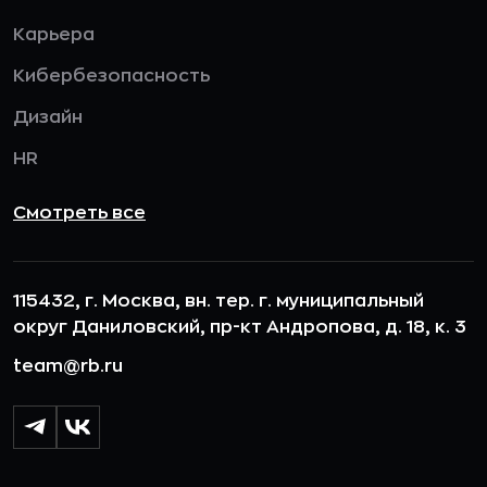
Карьера
Кибербезопасность
Дизайн
HR
Смотреть все
115432, г. Москва, вн. тер. г. муниципальный
округ Даниловский, пр-кт Андропова, д. 18, к. 3
team@rb.ru