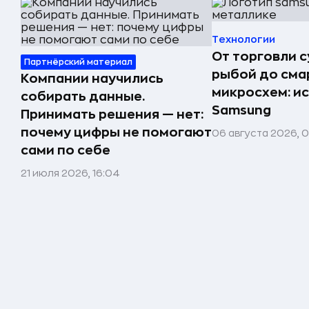
Технологии
От торговли 
Партнёрский материал
рыбой до сма
Компании научились
микросхем: и
собирать данные.
Samsung
Принимать решения — нет:
почему цифры не помогают
06 августа 2026, 
сами по себе
21 июля 2026, 16:04