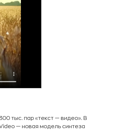
00 тыс. пар «текст — видео». В
 Video — новая модель синтеза