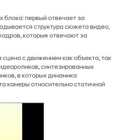
х блока: первый отвечает за
ладывается структура сюжета видео,
кадров, которые отвечают за
 сцена с движением как объекта, так
видеороликов, синтезированных
ликов, в которых динамика
та камеры относительно статичной