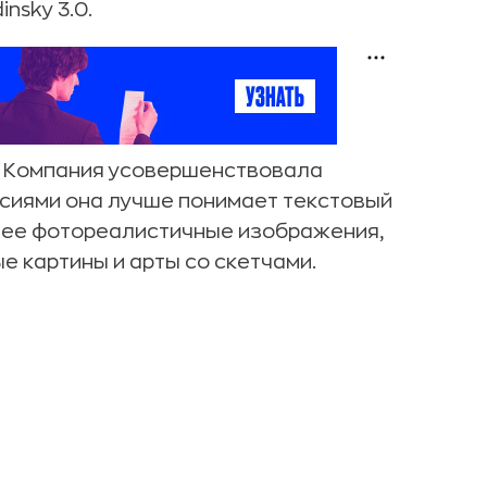
nsky 3.0.
я. Компания усовершенствовала
рсиями она лучше понимает текстовый
лее фотореалистичные изображения,
 картины и арты со скетчами.