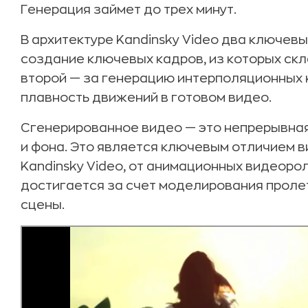
Генерация займет до трех минут.
В архитектуре Kandinsky Video два ключевы
создание ключевых кадров, из которых ск
второй — за генерацию интерполяционных 
плавность движений в готовом видео.
Сгенерированное видео — это непрерывная
и фона. Это является ключевым отличием 
Kandinsky Video, от анимационных видеоро
достигается за счет моделирования проле
сцены.