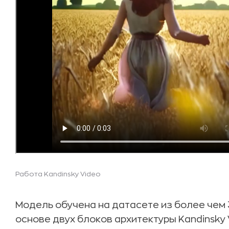
Работа Kandinsky Video
Модель обучена на датасете из более чем 3
основе двух блоков архитектуры Kandinsky