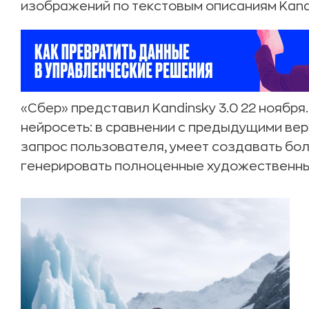
изображений по текстовым описаниям Kandi
«Сбер» представил Kandinsky 3.0 22 ноябр
нейросеть: в сравнении с предыдущими ве
запрос пользователя, умеет создавать бо
генерировать полноценные художественные