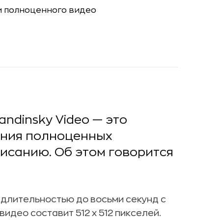
ndinsky Video — это
ания полноценных
исанию. Об этом говорится
длительностью до восьми секунд с
идео составит 512 х 512 пикселей.