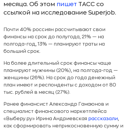
месяца. Об этом
пишет
ТАСС со
ссылкой на исследование Superjob.
Почти 40% россиян рассчитывают свои
финансы на срок до полугода, 21% — на
полгода-год, 13% — планируют траты на
больший срок.
На более длительный срок финансы чаще
планируют мужчины (20%), на полгода-год —
женщины (26%). На срок до года денежный
план имеют и респонденты с доходом от 80
тыс. рублей в месяц (27%).
Ранее финансист Александр Гамаюнов и
специалист финансового маркетплейса
«Выберу.ру» Ирина Андриевская
рассказали
,
как сформировать неприкосновенную сумму и