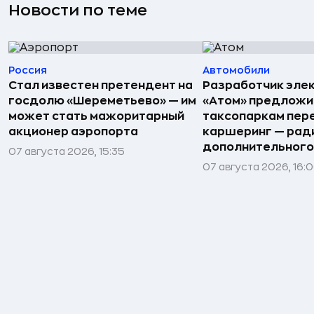
Новости по теме
Россия
Автомобили
Стал известен претендент на
Разработчик эле
госдолю «Шереметьево» — им
«Атом» предложи
может стать мажоритарный
таксопаркам пере
акционер аэропорта
каршеринг — рад
дополнительного
07 августа 2026, 15:35
07 августа 2026, 16: