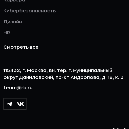
Карьера
Кибербезопасность
Дизайн
HR
Смотреть все
115432, г. Москва, вн. тер. г. муниципальный
округ Даниловский, пр-кт Андропова, д. 18, к. 3
team@rb.ru