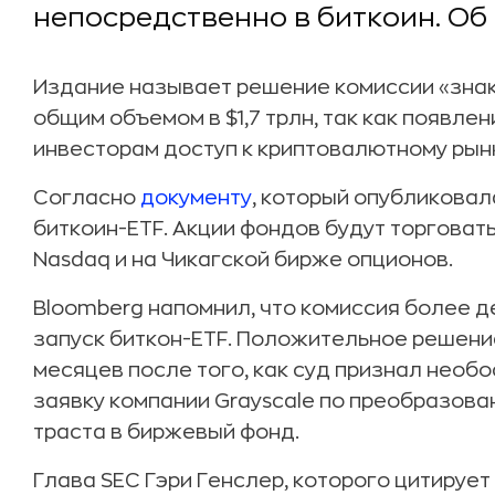
непосредственно в биткоин. Об
Издание называет решение комиссии «зна
общим объемом в $1,7 трлн, так как появле
инвесторам доступ к криптовалютному рын
Согласно
документу
, который опубликовала
биткоин-ETF. Акции фондов будут торговат
Nasdaq и на Чикагской бирже опционов.
Bloomberg напомнил, что комиссия более д
запуск биткон-ETF. Положительное решени
месяцев после того, как суд признал необ
заявку компании Grayscale по преобразов
траста в биржевый фонд.
Глава SEC Гэри Генслер, которого цитирует 