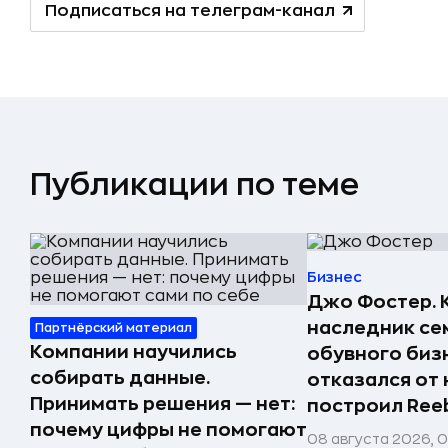
Подписаться на телеграм-канал
Публикации по теме
Бизнес
Джо Фостер. 
наследник се
Партнёрский материал
Компании научились
обувного биз
собирать данные.
отказался от 
Принимать решения — нет:
построил Ree
почему цифры не помогают
08 августа 2026, 