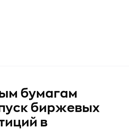
ным бумагам
пуск биржевых
тиций в