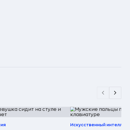
сия
Искусственный интеллек