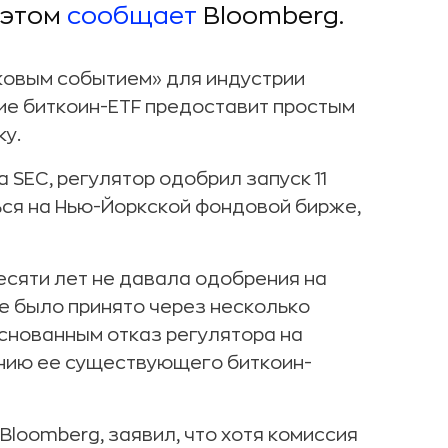
 этом
сообщает
Bloomberg.
ковым событием» для индустрии
ние биткоин-ETF предоставит простым
ку.
 SEC, регулятор одобрил запуск 11
ься на Нью-Йоркской фондовой бирже,
есяти лет не давала одобрения на
е было принято через несколько
основанным отказ регулятора на
анию ее существующего биткоин-
Bloomberg, заявил, что хотя комиссия