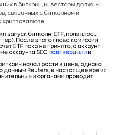
ющих в биткоин, инвесторы должны
в, связанных с биткоином и
к криптовалюте.
ил запуск биткоин-ETF, появилось
ттер). После этого глава комиссии
счет ETF пока не принято, а аккаунт
ме аккаунта SEC
подтвердили
в
биткоин начал расти в цене, однако
о данным Reuters, в настоящее время
анительными органами проводит