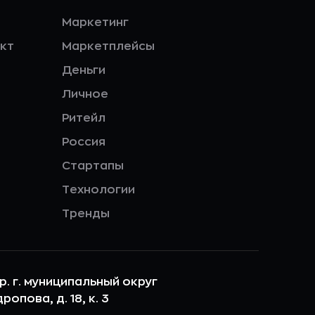
Маркетинг
кт
Маркетплейсы
Деньги
Личное
Ритейл
Россия
Стартапы
Технологии
Тренды
ер. г. муниципальный округ
опова, д. 18, к. 3