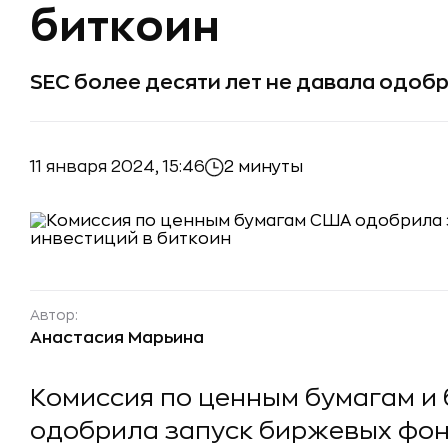
биткоин
SEC более десяти лет не давала одобр
11 января 2024, 15:46
2 минуты
Автор:
Анастасия Марьина
Комиссия по ценным бумагам и
одобрила запуск биржевых фон