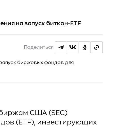
ения на запуск биткон-ETF
Поделиться:
 биржам США (SEC)
дов (ETF), инвестирующих