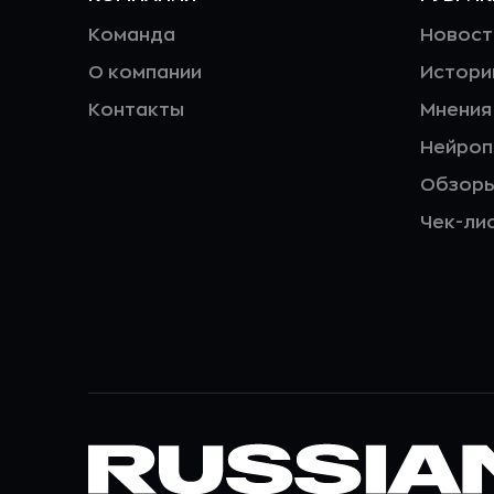
Команда
Новост
О компании
Истори
Контакты
Мнения
Нейро
Обзор
Чек-ли