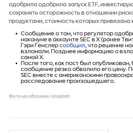
одобрила одобрила запуск ETF, инвестиру
сохранять осторожность в отношении риско
продуктами, стоимость которых привязана 
Сообщение о том, что регулятор одобр
накануне в аккаунте SEC в Х (ранее Тви
Гэри Генслер
сообщил
, что решение на
взломали. Позднее информацию о взло
самой X.
После того, как пост был опубликован, 
сообщение резко обвалило его цену. П
SEC вместе с американскими правоохр
расследование произошедшего.
Фото на обложке: Unsplash