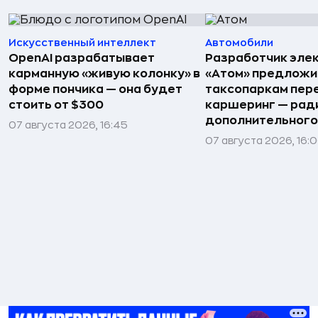
Искусственный интеллект
Автомобили
OpenAI разрабатывает
Разработчик эле
карманную «живую колонку» в
«Атом» предложи
форме пончика — она будет
таксопаркам пере
стоить от $300
каршеринг — рад
дополнительного
07 августа 2026, 16:45
07 августа 2026, 16: