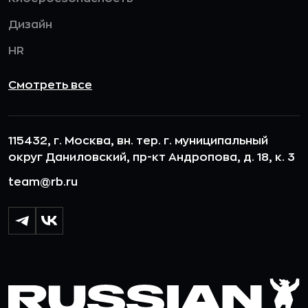
Дизайн
HR
Смотреть все
115432, г. Москва, вн. тер. г. муниципальный
округ Даниловский, пр-кт Андропова, д. 18, к. 3
team@rb.ru