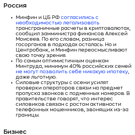
Россия
Минфин и ЦБ РФ
согласились с
необходимостью легализовать
трансграничные расчеты в криптовалютах,
сообщил замминистра финансов Алексей
Моисеев. По его словам, разница
госорганов в подходах осталась. Но и
Центробанк, и Минфин переосмысливают
свою точку зрения.
По самым оптимистичным оценкам
Минтруда, минимум 40% российских семей
не могут позволить себе никакую ипотеку
,
даже льготную.
Силовые структуры с осени усилят
проверки операторов связи на предмет
пропуска звонков с подменных номеров. В
правительстве говорят, что интерес
силовиков связан с ростом активности
телефонных мошенников, звонящих из-за
границы.
Бизнес