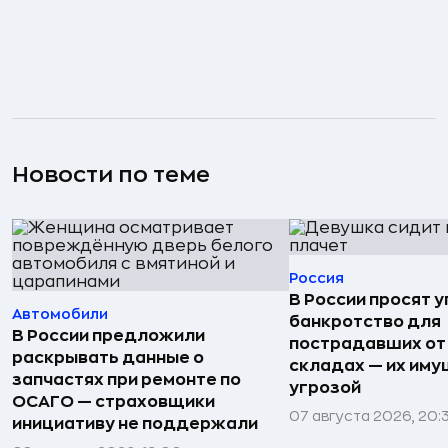
Новости по теме
Россия
В России просят 
Автомобили
банкротство для
В России предложили
пострадавших от
раскрывать данные о
складах — их иму
запчастях при ремонте по
угрозой
ОСАГО — страховщики
07 августа 2026, 20:
инициативу не поддержали