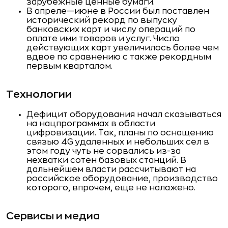
зарубежные ценные бумаги.
В апреле—июне в России был поставлен
исторический рекорд по выпуску
банковских карт и числу операций по
оплате ими товаров и услуг. Число
действующих карт увеличилось более чем
вдвое по сравнению с также рекордным
первым кварталом.
Технологии
Дефицит оборудования начал сказываться
на нацпрограммах в области
цифровизации. Так, планы по оснащению
связью 4G удаленных и небольших сел в
этом году чуть не сорвались из-за
нехватки сотен базовых станций. В
дальнейшем власти рассчитывают на
российское оборудование, производство
которого, впрочем, еще не налажено.
Сервисы и медиа