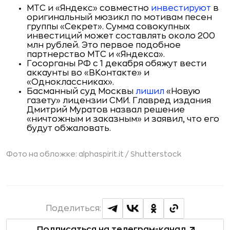
МТС и «Яндекс» совместно
инвестируют
в
оригинальный мюзикл по мотивам песен
группы «Секрет». Сумма совокупных
инвестиций может составлять около 200
млн рублей. Это первое подобное
партнерство МТС и «Яндекса».
Госорганы РФ с 1 декабря обяжут вести
аккаунты во «ВКонтакте» и
«Одноклассниках».
Басманный суд Москвы
лишил
«Новую
газету» лицензии СМИ. Главред издания
Дмитрий Муратов назвал решение
«ничтожным и заказным» и заявил, что его
будут обжаловать.
Фото на обложке: alphaspirit.it /
Shutterstock
Поделиться:
Подписаться на телеграм-канал