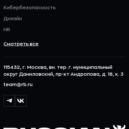
Кибербезопасность
Дизайн
HR
Смотреть все
115432, г. Москва, вн. тер. г. муниципальный
округ Даниловский, пр-кт Андропова, д. 18, к. 3
team@rb.ru