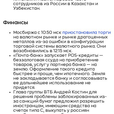
сотрудников из России в Казахстан и
Узбекистан.
Финансы
Мосбиржа с 10:50 мск
приостановила торги
на валютном рынке и рынке драгоценных
металлов из-за ошибки в конфигурации
торговой системы валютного рынка. Они
возобновились в 12:15 мск.
«Почта-банк» запускает POS-кредиты —
беззалоговая ссуда на приобретение
товаров, услуг у партнера банка — на
землю. Оформление такого кредита
быстрее и проще, чем ипотечного. Земля
не закладывается банку и согласовывать
ее дальнейшее использование не
придется.
Глава группы ВТБ Андрей Костин для
решения проблемы заблокированных из-
за санкций бумаг предложил разрешить
иностранцам, имеющим средства на
счетах типа С, выкупать у россиян