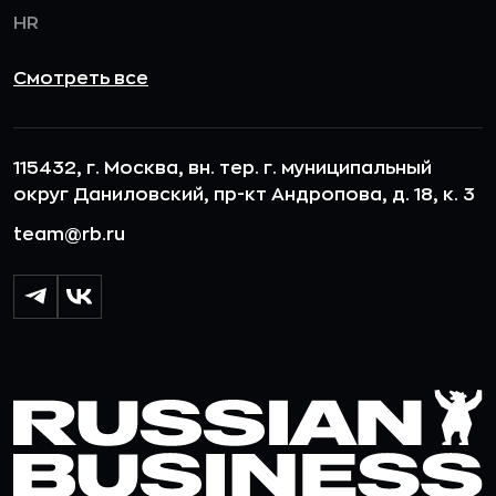
HR
Смотреть все
115432, г. Москва, вн. тер. г. муниципальный
округ Даниловский, пр-кт Андропова, д. 18, к. 3
team@rb.ru