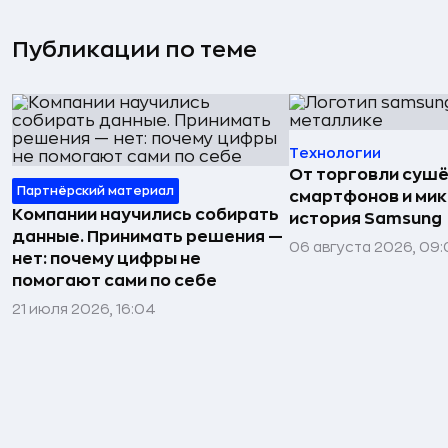
Публикации по теме
Технологии
От торговли сушё
Партнёрский материал
смартфонов и мик
Компании научились собирать
история Samsung
данные. Принимать решения —
06 августа 2026, 09:
нет: почему цифры не
помогают сами по себе
21 июля 2026, 16:04