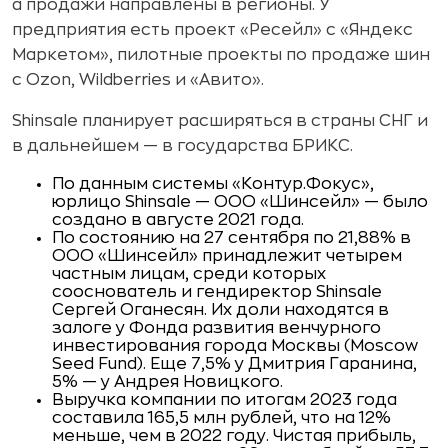
а продажи направлены в регионы. У
предприятия есть проект «Ресейл» с «Яндекс
Маркетом», пилотные проекты по продаже шин
с Ozon, Wildberries и «Авито».
Shinsale планирует расширяться в страны СНГ и
в дальнейшем — в государства БРИКС.
По данным системы «Контур.Фокус»,
юрлицо Shinsale — ООО «Шинсейл» — было
создано в августе 2021 года.
По состоянию на 27 сентября по 21,88% в
ООО «Шинсейл» принадлежит четырем
частным лицам, среди которых
сооснователь и гендиректор Shinsale
Сергей Оганесян. Их доли находятся в
залоге у Фонда развития венчурного
инвестирования города Москвы (Moscow
Seed Fund). Еще 7,5% у Дмитрия Гаранина,
5% — у Андрея Новицкого.
Выручка компании по итогам 2023 года
составила 165,5 млн рублей, что на 12%
меньше, чем в 2022 году. Чистая прибыль,