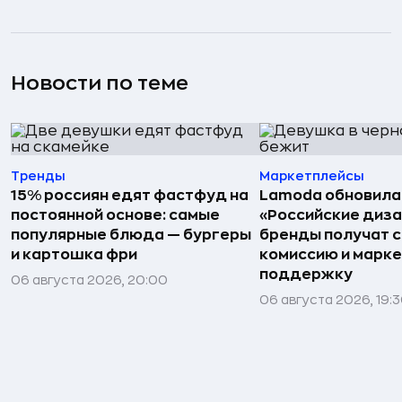
Новости по теме
Тренды
Маркетплейсы
15% россиян едят фастфуд на
Lamoda обновила
постоянной основе: самые
«Российские диз
популярные блюда — бургеры
бренды получат 
и картошка фри
комиссию и марк
поддержку
06 августа 2026, 20:00
06 августа 2026, 19: