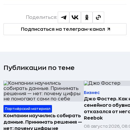
Поделиться:
Подписаться на телеграм-канал
Публикации по теме
Бизнес
Джо Фостер. Как
семейного обувно
Партнёрский материал
отказался от нег
Компании научились собирать
Reebok
данные. Принимать решения —
08 августа 2026, 08:
нет: почему цифры не