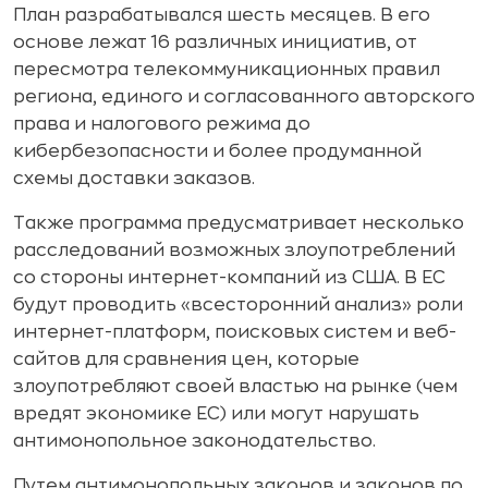
План разрабатывался шесть месяцев. В его
основе лежат 16 различных инициатив, от
пересмотра телекоммуникационных правил
региона, единого и согласованного авторского
права и налогового режима до
кибербезопасности и более продуманной
схемы доставки заказов.
Также программа предусматривает несколько
расследований возможных злоупотреблений
со стороны интернет-компаний из США. В ЕС
будут проводить «всесторонний анализ» роли
интернет-платформ, поисковых систем и веб-
сайтов для сравнения цен, которые
злоупотребляют своей властью на рынке (чем
вредят экономике ЕС) или могут нарушать
антимонопольное законодательство.
Путем антимонопольных законов и законов по