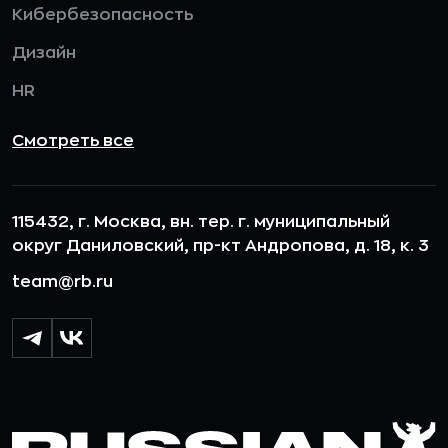
Кибербезопасность
Дизайн
HR
Смотреть все
115432, г. Москва, вн. тер. г. муниципальный
округ Даниловский, пр-кт Андропова, д. 18, к. 3
team@rb.ru