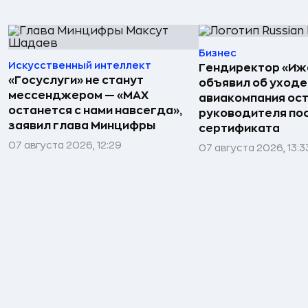
Бизнес
Искусственный интеллект
Гендиректор «Иж
«Госуслуги» не станут
объявил об уходе
мессенджером — «MAX
авиакомпания ост
останется с нами навсегда»,
руководителя по
заявил глава Минцифры
сертификата
07 августа 2026, 12:29
07 августа 2026, 13:3