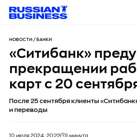
НОВОСТИ
/
БАНКИ
«Ситибанк» преду
прекращении раб
карт с 20 сентябр
После 25 сентября клиенты «Ситибанк
и переводы
10 июля 2024, 20:22
1 минута