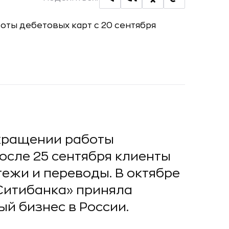
кращении работы
После 25 сентября клиенты
тежи и переводы. В октябре
Ситибанка» приняла
й бизнес в России.