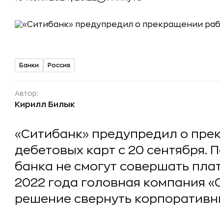
Банки
Россия
Автор:
Кирилл Билык
«Ситибанк» предупредил о пре
дебетовых карт с 20 сентября. 
банка не смогут совершать пла
2022 года головная компания «
решение свернуть корпоративны