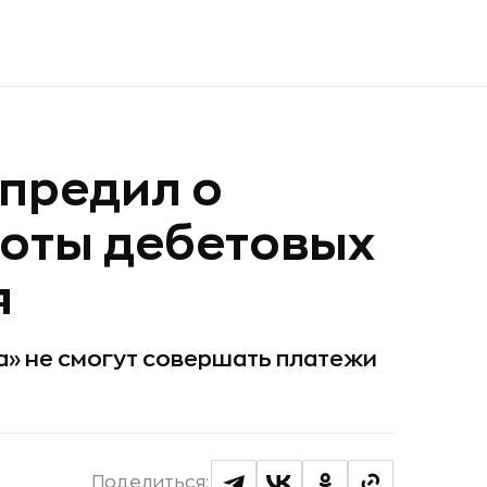
предил о
оты дебетовых
я
а» не смогут совершать платежи
Поделиться: