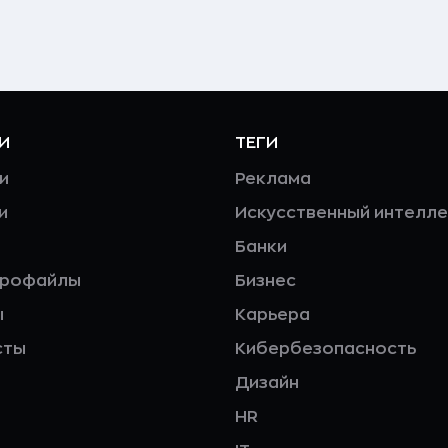
И
ТЕГИ
и
Реклама
и
Искусственный интелле
Банки
профайлы
Бизнес
ы
Карьера
сты
Кибербезопасность
Дизайн
HR