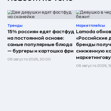
Тренды
Маркетплейсы
15% россиян едят фастфуд
Lamoda обнов
на постоянной основе:
«Российские 
самые популярные блюда
бренды получ
— бургеры и картошка фри
сниженную к
маркетингов
06 августа 2026, 20:00
06 августа 2026, 1