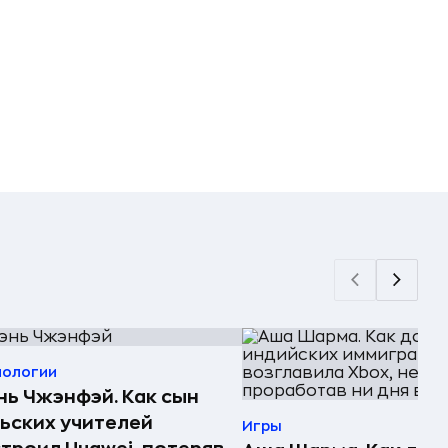
нологии
ь Чжэнфэй. Как сын
ьских учителей
Игры