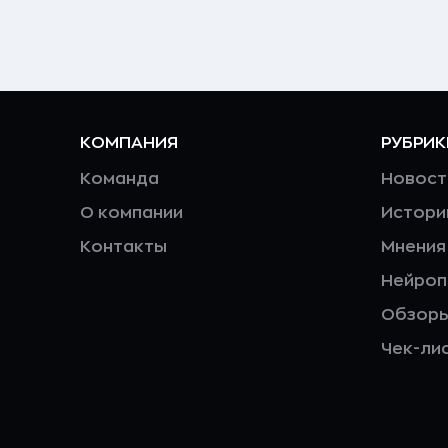
КОМПАНИЯ
РУБРИК
Команда
Новост
О компании
Истори
Контакты
Мнения
Нейро
Обзор
Чек-ли