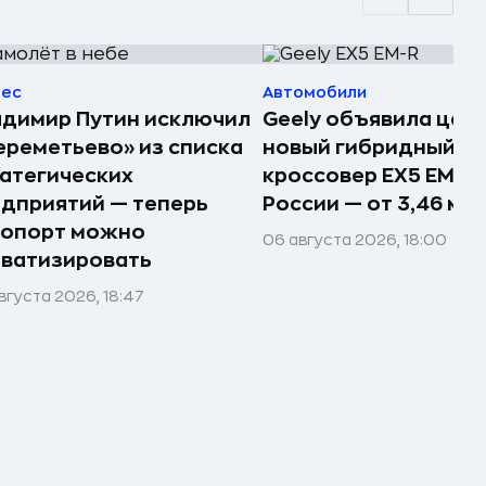
нес
Автомобили
димир Путин исключил
Geely объявила цен
реметьево» из списка
новый гибридный
атегических
кроссовер EX5 EM-R 
дприятий — теперь
России — от 3,46 млн
ропорт можно
06 августа 2026, 18:00
ватизировать
вгуста 2026, 18:47