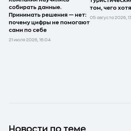
туристически
собирать данные.
том, чего хот
Принимать решения — нет:
05 августа 2026, 1
почему цифры не помогают
сами по себе
21 июля 2026, 16:04
Новости по теме