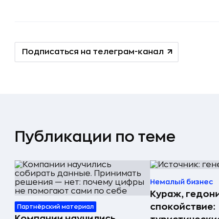
Подписаться на телеграм-канал
Публикации по теме
Немалый бизнес
Кураж, гедон
спокойствие:
Партнёрский материал
Компании научились