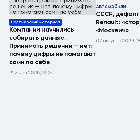
Автомобили
СССР, дефолт
Renault: исто
Партнёрский материал
Компании научились
«Москвич»
собирать данные.
07 августа 2026, 1
Принимать решения — нет:
почему цифры не помогают
сами по себе
21 июля 2026, 16:04