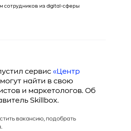
пустил сервис
«Центр
смогут найти в свою
стов и маркетологов. Об
итель Skillbox.
стить вакансию, подобрать
.