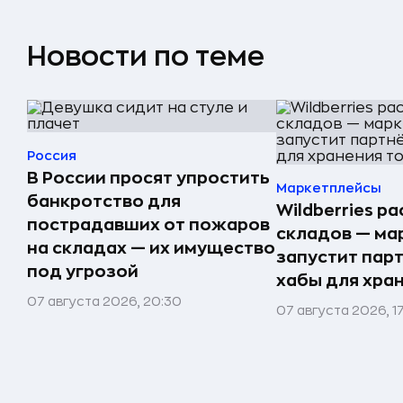
Новости по теме
Россия
В России просят упростить
Маркетплейсы
банкротство для
Wildberries р
пострадавших от пожаров
складов — ма
на складах — их имущество
запустит пар
под угрозой
хабы для хра
07 августа 2026, 20:30
07 августа 2026, 1