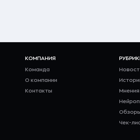
КОМПАНИЯ
РУБРИК
Команда
Новост
О компании
Истори
Контакты
Мнения
Нейро
Обзор
Чек-ли