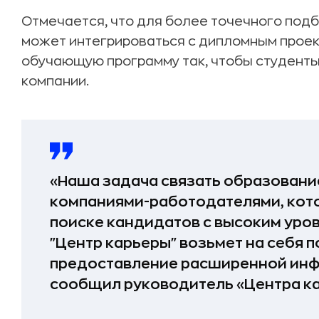
Отмечается, что для более точечного под
может интегрироваться с дипломным проекто
обучающую программу так, чтобы студент
компании.
«Наша задача связать образование
компаниями-работодателями, кото
поиске кандидатов с высоким уров
"Центр карьеры" возьмет на себя п
предоставление расширенной инф
сообщил руководитель «Центра к