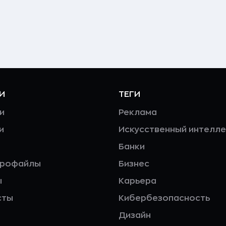
И
ТЕГИ
и
Реклама
и
Искусственный интелле
Банки
профайлы
Бизнес
ы
Карьера
сты
Кибербезопасность
Дизайн