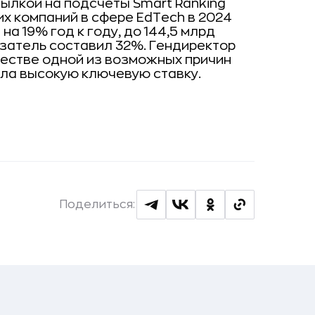
ылкой на подсчеты Smart Ranking
их компаний в сфере EdTech в 2024
а 19% год к году, до 144,5 млрд
казатель составил 32%. Гендиректор
честве одной из возможных причин
ла высокую ключевую ставку.
Поделиться: