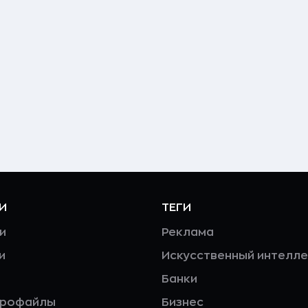
И
ТЕГИ
и
Реклама
и
Искусственный интелле
Банки
профайлы
Бизнес