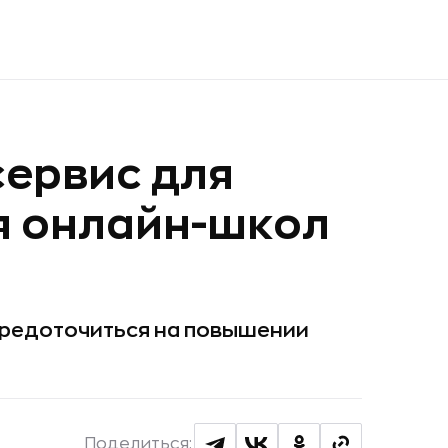
 сервис для
 онлайн-школ
средоточиться на повышении
Поделиться: