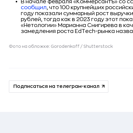
В начале февраля «Коммерсантъ» со сс
сообщил
, что 100 крупнейших российск
году показали суммарный рост выручки н
рублей, тогда как в 2023 году этот по
«Нетологии» Марианна Снигирева в ка
замедления роста EdTech-рынка назва
Фото на обложке: Gorodenkoff / Shutterstock
Подписаться на телеграм-канал