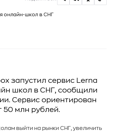
ox запустил сервис Lerna
йн школ в СНГ, сообщили
ии. Сервис ориентирован
 50 млн рублей.
олам выйти на рынки СНГ, увеличить