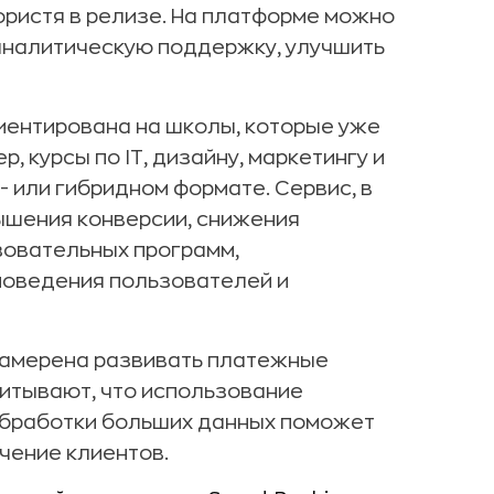
вористя в релизе. На платформе можно
аналитическую поддержку, улучшить
риентирована на школы, которые уже
, курсы по IT, дизайну, маркетингу и
- или гибридном формате. Сервис, в
ышения конверсии, снижения
зовательных программ,
поведения пользователей и
 намерена развивать платежные
читывают, что использование
обработки больших данных поможет
чение клиентов.