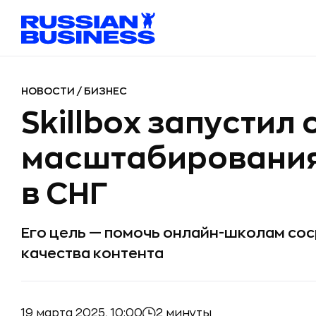
НОВОСТИ
/
БИЗНЕС
Skillbox запустил
масштабирования
в СНГ
Его цель — помочь онлайн-школам со
качества контента
19 марта 2025, 10:00
2 минуты