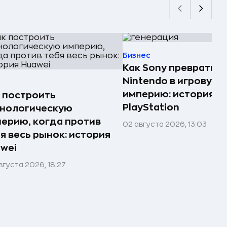
Бизнес
Как Sony превратила
Nintendo в игровую
империю: история
 построить
PlayStation
хнологическую
ерию, когда против
02 августа 2026, 13:03
я весь рынок: история
wei
вгуста 2026, 18:27