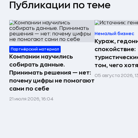
Публикации по теме
Немалый бизнес
Кураж, гедон
спокойствие:
Партнёрский материал
Компании научились
туристически
собирать данные.
том, чего хот
Принимать решения — нет:
05 августа 2026, 1
почему цифры не помогают
сами по себе
21 июля 2026, 16:04