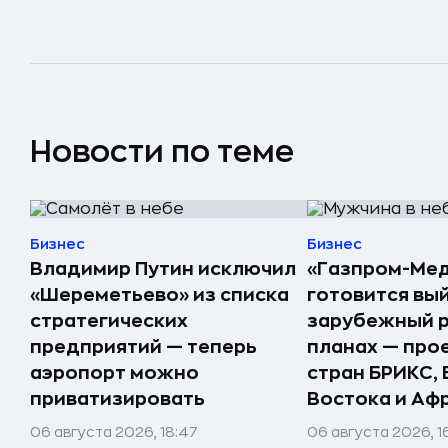
Новости по теме
Бизнес
Бизнес
Владимир Путин исключил
«Газпром-Ме
«Шереметьево» из списка
готовится вый
стратегических
зарубежный р
предприятий — теперь
планах — про
аэропорт можно
стран БРИКС,
приватизировать
Востока и Аф
06 августа 2026, 18:47
06 августа 2026, 1