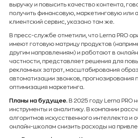
выручку и повысить качество контента, го
получить финансовую, маркетинговую или 
клиентский сервис, указано там же.
В пресс-службе отметили, что Lerna PRO о
имеют готовую матрицу продуктов (например
другим направлениям) и работают в онлайн
частности, представляет решения для пов
рекламных затрат, масштабирования обра
автоматизации звонков, прогнозирования 
оптимизация маркетинга.
Планы на будущее.
В 2025 году Lerna PRO
инструменты и аналитику. В компании расс
алгоритмов искусственного интеллекта и 
онлайн-школам снизить расходы на привле