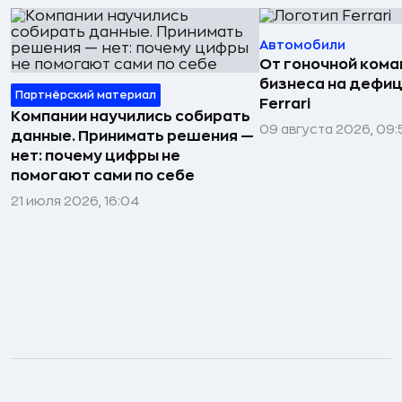
Автомобили
От гоночной ком
бизнеса на дефиц
Партнёрский материал
Ferrari
Компании научились собирать
09 августа 2026, 09:
данные. Принимать решения —
нет: почему цифры не
помогают сами по себе
21 июля 2026, 16:04