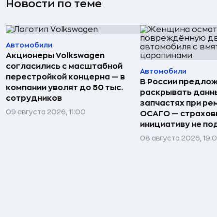
Новости по теме
Автомобили
Акционеры Volkswagen
согласились с масштабной
Автомобили
перестройкой концерна — в
В России предло
компании уволят до 50 тыс.
раскрывать данн
сотрудников
запчастях при ре
09 августа 2026, 11:00
ОСАГО — страхо
инициативу не п
08 августа 2026, 19: