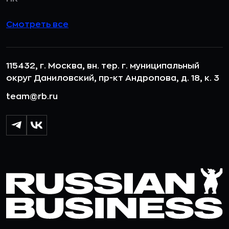
Смотреть все
115432, г. Москва, вн. тер. г. муниципальный
округ Даниловский, пр-кт Андропова, д. 18, к. 3
team@rb.ru