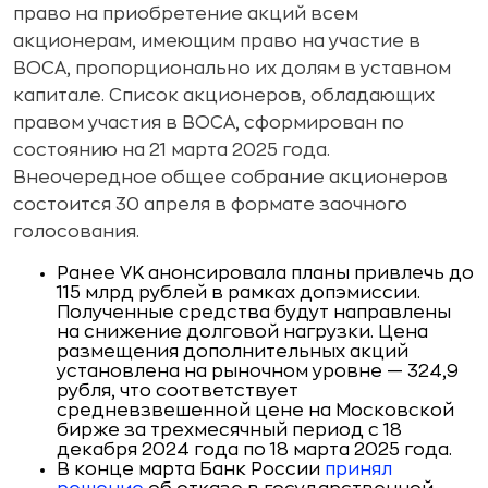
право на приобретение акций всем
акционерам, имеющим право на участие в
ВОСА, пропорционально их долям в уставном
капитале. Список акционеров, обладающих
правом участия в ВОСА, сформирован по
состоянию на 21 марта 2025 года.
Внеочередное общее собрание акционеров
состоится 30 апреля в формате заочного
голосования.
Ранее VK анонсировала планы привлечь до
115 млрд рублей в рамках допэмиссии.
Полученные средства будут направлены
на снижение долговой нагрузки. Цена
размещения дополнительных акций
установлена на рыночном уровне — 324,9
рубля, что соответствует
средневзвешенной цене на Московской
бирже за трехмесячный период с 18
декабря 2024 года по 18 марта 2025 года.
В конце марта Банк России
принял