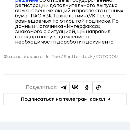
решение
об отказе в государственной
регистрации дополнительного выпуска
обыкновенных акций и проспекта ценных
бумаг ПАО «ВК Технологии» (VK Tech),
размещаемых по открытой подписке.
По
данным источника «Интерфакса»,
знакомого с ситуацией, ЦБ направил
стандартное уведомление о
необходимости доработки документа.
Фото на обложке: JarTee / Shutterstock / FOTODOM
Поделиться:
Подписаться на телеграм-канал