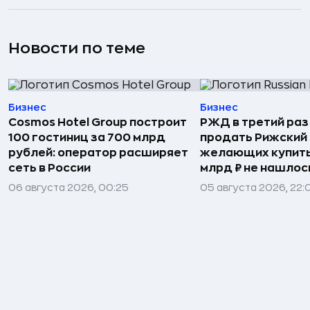
Новости по теме
Бизнес
Бизнес
Cosmos Hotel Group построит
РЖД в третий раз
100 гостиниц за 700 млрд
продать Рижский 
рублей: оператор расширяет
желающих купить
сеть в России
млрд ₽ не нашлос
06 августа 2026, 00:25
05 августа 2026, 22: