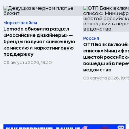
Маркетплейсы
Lamoda обновила раздел
«Российские дизайнеры» —
Россия
бренды получат сниженную
ОТП Банк включён
комиссию и маркетинговую
список» Минцифр
поддержку
шестой российски
06 августа 2026, 19:30
вошедший в пере
ведомства
06 августа 2026, 19:1