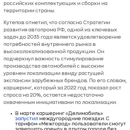
российских комплектующих и сборки на
территории страны.
Кутепов отметил, что согласно Стратегии
развития автопрома РФ, одной из ключевых
задач до 2035 года является удовлетворение
потребностей внутреннего рынка в
высоколокализованной продукции. Он
подчеркнул важность стимулирования
производства автомобилей с высоким
уровнем локализации ввиду растущей
экспансии зарубежных брендов. По его словам,
каршеринг, который за 2022 год показал рост
спроса на 20%, остается недостаточно
охваченным инициативами по локализации.
В марте каршеринг «Делимобиль»
запустил
междугородние поездки. С
тарифом «Межгород» пользователи смогут
завершать аренду в другом городе без