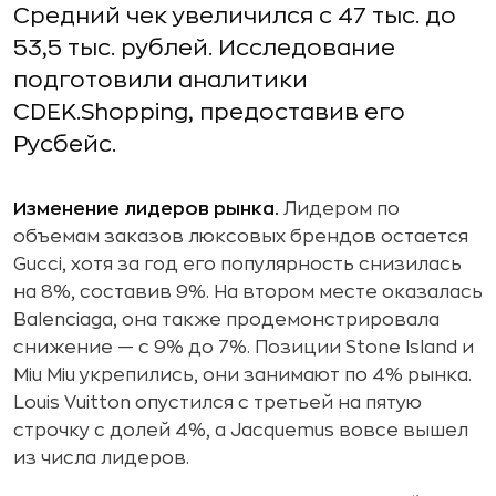
Средний чек увеличился с 47 тыс. до
53,5 тыс. рублей. Исследование
подготовили аналитики
CDEK.Shopping, предоставив его
Русбейс.
Изменение лидеров рынка.
Лидером по
объемам заказов люксовых брендов остается
Gucci, хотя за год его популярность снизилась
на 8%, составив 9%. На втором месте оказалась
Balenciaga, она также продемонстрировала
снижение — с 9% до 7%. Позиции Stone Island и
Miu Miu укрепились, они занимают по 4% рынка.
Louis Vuitton опустился с третьей на пятую
строчку с долей 4%, а Jacquemus вовсе вышел
из числа лидеров.