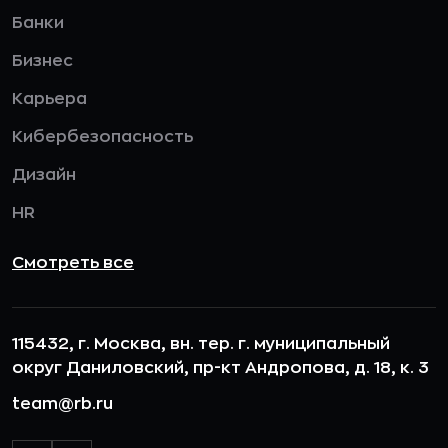
Банки
Бизнес
Карьера
Кибербезопасность
Дизайн
HR
Смотреть все
115432, г. Москва, вн. тер. г. муниципальный
округ Даниловский, пр-кт Андропова, д. 18, к. 3
team@rb.ru