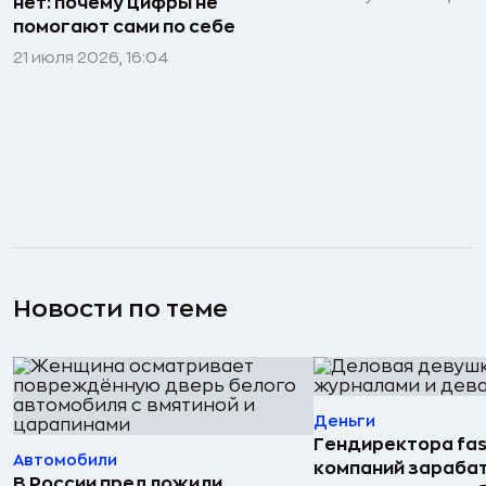
нет: почему цифры не
помогают сами по себе
21 июля 2026, 16:04
Новости по теме
Деньги
Гендиректора fas
Автомобили
компаний зараба
В России предложили