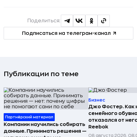
Поделиться:
Подписаться на телеграм-канал
Публикации по теме
Бизнес
Джо Фостер. Как
семейного обувно
Партнёрский материал
отказался от нег
Компании научились собирать
Reebok
данные. Принимать решения —
08 августа 2026, 08: