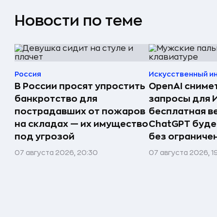
Новости по теме
Россия
Искусственный и
В России просят упростить
OpenAI сниме
банкротство для
запросы для 
пострадавших от пожаров
бесплатная в
на складах — их имущество
ChatGPT буде
под угрозой
без ограниче
07 августа 2026, 20:30
07 августа 2026, 1