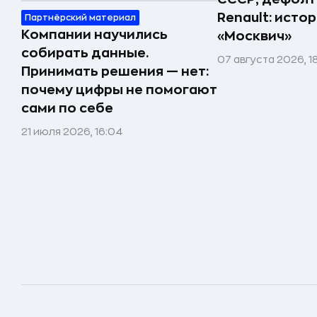
Renault: исто
Партнёрский материал
Компании научились
«Москвич»
собирать данные.
07 августа 2026, 1
Принимать решения — нет:
почему цифры не помогают
сами по себе
21 июля 2026, 16:04