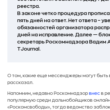
реестра.
В законе четко процедура прописа
пять дней на ответ. Нет ответа – 
обязанностей организатора распр
дней на исправление. Далее — блок
секретарь Роскомнадзора Вадим А
TJournal.
О том, какие еще мессенджеры могут быть 
рассказал.
Напомним, недавно Роскомнадзор
внес
в р
популярную среди дальнобойщиков онлайн-
«Роскомсвободы», тогда ведомство заблок