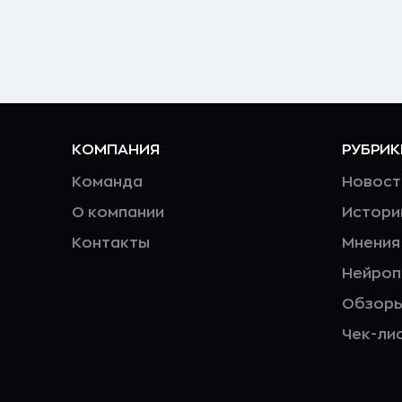
КОМПАНИЯ
РУБРИК
Команда
Новост
О компании
Истори
Контакты
Мнения
Нейро
Обзор
Чек-ли