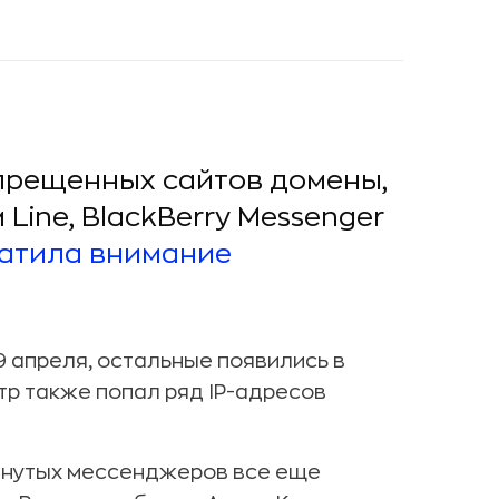
апрещенных сайтов домены,
ne, BlackBerry Messenger
атила внимание
19 апреля, остальные появились в
тр также попал ряд IP-адресов
янутых мессенджеров все еще