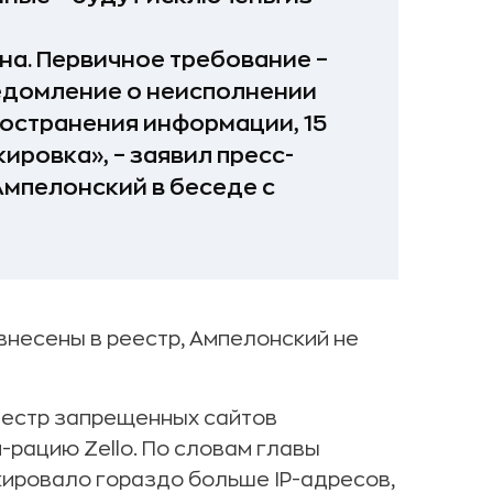
на. Первичное требование –
уведомление о неисполнении
остранения информации, 15
ировка», – заявил пресс-
мпелонский в беседе с
внесены в реестр, Ампелонский не
еестр запрещенных сайтов
рацию Zello. По словам главы
ировало гораздо больше IP-адресов,