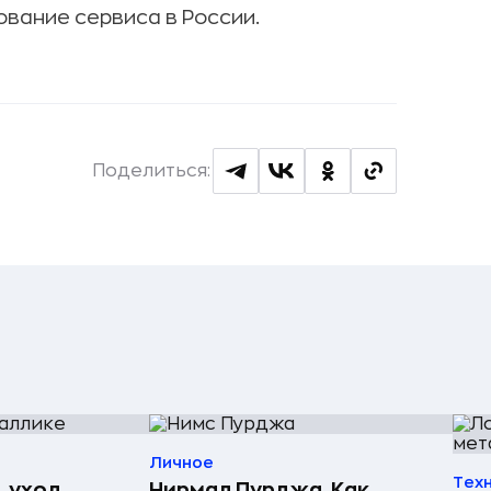
вание сервиса в России.
Поделиться:
Личное
Тех
, уход
Нирмал Пурджа. Как