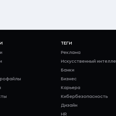
И
ТЕГИ
и
Реклама
и
Искусственный интелле
Банки
профайлы
Бизнес
ы
Карьера
сты
Кибербезопасность
Дизайн
HR