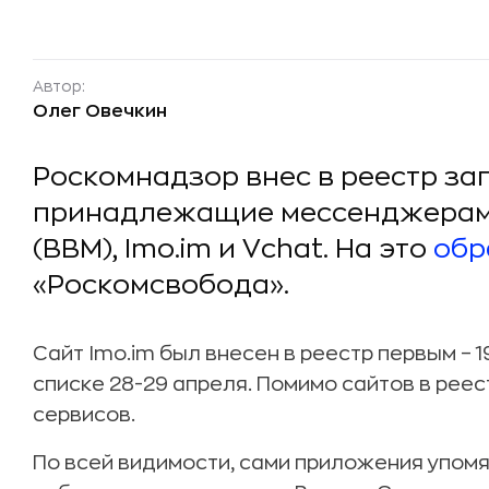
Автор:
Олег Овечкин
Роскомнадзор внес в реестр з
принадлежащие мессенджерам Li
(BBM), Imo.im и Vchat. На это
обр
«Роскомсвобода».
Сайт Imo.im был внесен в реестр первым – 
списке 28-29 апреля. Помимо сайтов в реес
сервисов.
По всей видимости, сами приложения упом