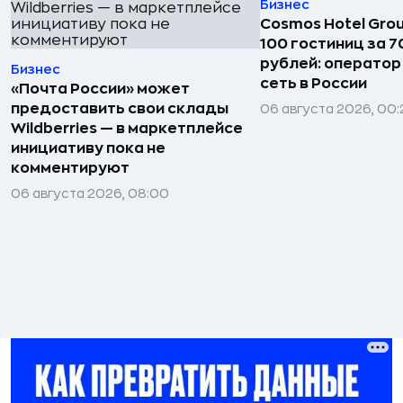
Бизнес
Cosmos Hotel Gro
100 гостиниц за 
рублей: операто
Бизнес
сеть в России
«Почта России» может
предоставить свои склады
06 августа 2026, 00:
Wildberries — в маркетплейсе
инициативу пока не
комментируют
06 августа 2026, 08:00