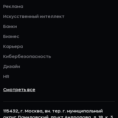
Реклама
Искусственный интеллект
Банки
Бизнес
Карьера
Кибербезопасность
Дизайн
HR
Смотреть все
115432, г. Москва, вн. тер. г. муниципальный
округ Даниловский, пр-кт Андропова, д. 18, к. 3