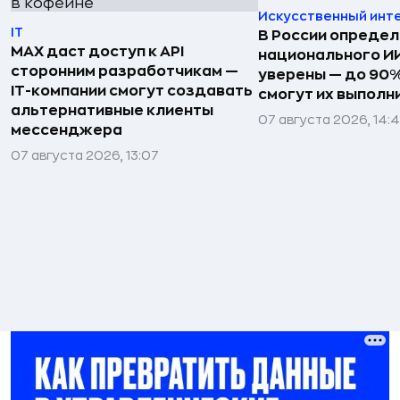
Искусственный инт
IT
В России определ
MAX даст доступ к API
национального ИИ
сторонним разработчикам —
уверены — до 90%
IT-компании смогут создавать
смогут их выполн
альтернативные клиенты
07 августа 2026, 14:
мессенджера
07 августа 2026, 13:07