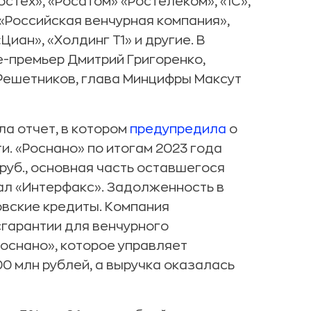
остех», «Росатом» «Ростелеком», «1С»,
 «Российская венчурная компания»,
«Циан», «Холдинг Т1» и другие. В
-премьер Дмитрий Григоренко,
Решетников, глава Минцифры Максут
ла отчет, в котором
предупредила
о
. «Роснано» по итогам 2023 года
 руб., основная часть оставшегося
ал «Интерфакс». Задолженность в
овские кредиты. Компания
гарантии для венчурного
оснано», которое управляет
00 млн рублей, а выручка оказалась