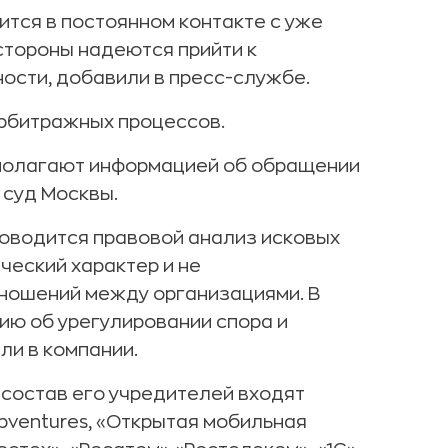
тся в постоянном контакте с уже
стороны надеются прийти к
сти, добавили в пресс-службе.
арбитражных процессов.
сполагают информацией об обращении
 суд Москвы.
оводится правовой анализ исковых
ческий характер и не
тношений между организациями. В
ию об урегулировании спора и
ли в компании.
 состав его учредителей входят
ebventures, «Открытая мобильная