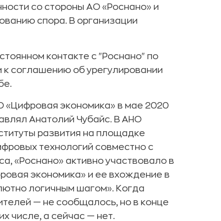
ности со стороны АО «Роснано» и
ованию спора. В организации
стоянном контакте с "Роснано" по
и к соглашению об урегулировании
бе.
О «Цифровая экономика» в мае 2020
авлял Анатолий Чубайс. В АНО
нституты развития на площадке
ифровых технологий совместно с
са, «Роснано» активно участвовало в
ровая экономика» и ее вхождение в
лютно логичным шагом». Когда
телей — не сообщалось, но в конце
х числе, а сейчас — нет.