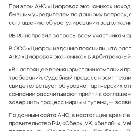
При этом АНО «Цифровая экономика» находи
бывшим учредителем по данному вопросу, 
соглашению об урегулировании задолженно
RB.RU направил запросы всем участникам 
В ООО «Цифра» изданию пояснили, что ра
АНО «Цифровая экономика» в Арбитражный
«В настоящее время юристами компании пр
требований. Судебный процесс носит техни
свидетельствует об уровне партнерских о
компании рассчитывают прийти к соглашен
завершить процесс мирным путем», — заяви
По данным сайта АНО, в настоящее время в
правительство РФ, «Сбер», VK, «билайн», V