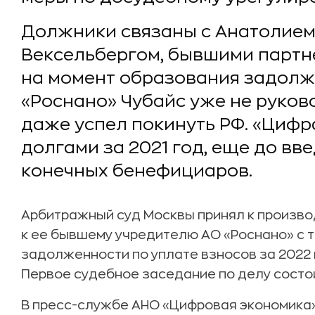
Должники связаны с Анатолием
Вексельбергом, бывшими партне
на момент образования задолж
«Роснано» Чубайс уже не руков
даже успел покинуть РФ. «Цифр
долгами за 2021 год, еще до вв
конечных бенефициаров.
Арбитражный суд Москвы принял к произво
к ее бывшему учредителю АО «Роснано» с 
задолженности по уплате взносов за 2022 и
Первое судебное заседание по делу состои
В пресс-службе АНО «Цифровая экономика» 