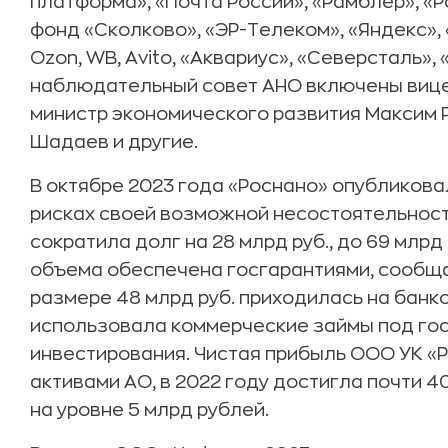
платформа», «Почта России», «Рамблер», «Р
фонд «Сколково», «ЭР-Телеком», «Яндекс»,
Ozon, WB, Avito, «Аквариус», «Северсталь», 
наблюдательный совет АНО включены вице
министр экономического развития Максим 
Шадаев и другие.
В октябре 2023 года «Роснано» опубликова
рисках своей возможной несостоятельности
сократила долг на 28 млрд руб., до 69 млрд
объема обеспечена госгарантиями, сообщ
размере 48 млрд руб. приходилась на банк
использовала коммерческие займы под гос
инвестирования. Чистая прибыль ООО УК «Р
активами АО, в 2022 году достигла почти 4
на уровне 5 млрд рублей.