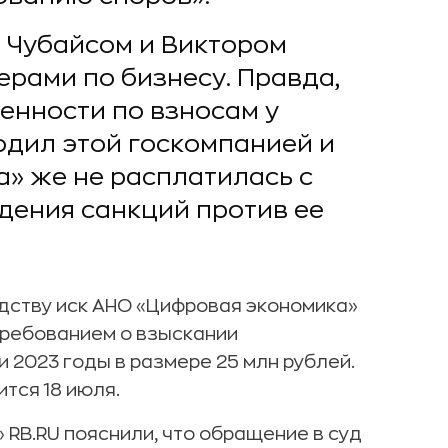
 Чубайсом и Виктором
рами по бизнесу. Правда,
енности по взносам у
одил этой госкомпанией и
а» же не расплатилась с
едения санкций против ее
дству иск АНО «Цифровая экономика»
требованием о взыскании
 2023 годы в размере 25 млн рублей.
тся 18 июля.
RB.RU пояснили, что обращение в суд