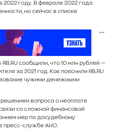
 2022 году. В феврале 2022 года
нности, но сейчас в списке
RB.RU сообщили, что 10 млн рублей —
теля за 2021 год. Как пояснили RB.RU
льзование чужими денежными
 решением вопроса о неоплате
связи со сложной финансовой
панием мер по досудебному
в пресс-службе АНО.