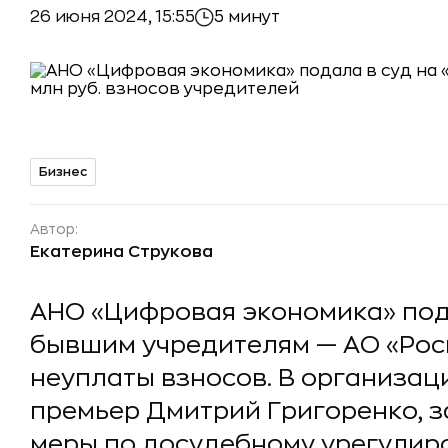
26 июня 2024, 15:55
5 минут
Бизнес
Автор:
Екатерина Струкова
АНО «Цифровая экономика» пода
бывшим учредителям — АО «Рос
неуплаты взносов. В организац
премьер Дмитрий Григоренко, з
меры по досудебному урегулир