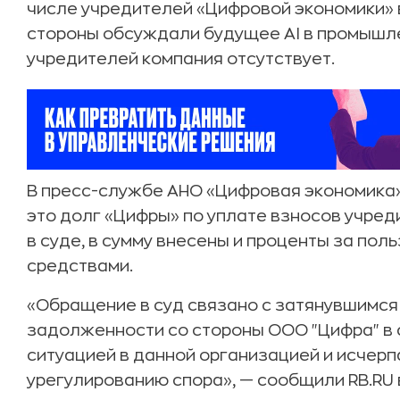
числе учредителей «Цифровой экономики» в
стороны обсуждали будущее AI в промышле
учредителей компания отсутствует.
В пресс-службе АНО «Цифровая экономика» 
это долг «Цифры» по уплате взносов учреди
в суде, в сумму внесены и проценты за по
средствами.
«Обращение в суд связано с затянувшимся
задолженности со стороны ООО "Цифра" в 
ситуацией в данной организацией и исчер
урегулированию спора», — сообщили RB.RU 