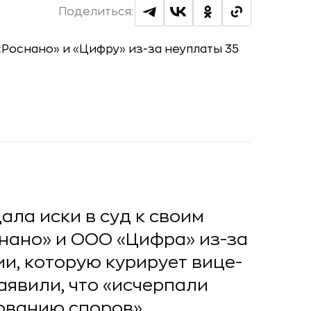
Поделиться:
ла иски в суд к своим
нано» и ООО «Цифра» из-за
ии, которую курирует вице-
аявили, что «исчерпали
ованию споров».