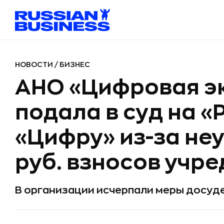
НОВОСТИ
/
БИЗНЕС
АНО «Цифровая э
подала в суд на «
«Цифру» из-за не
руб. взносов учр
В организации исчерпали меры досуд