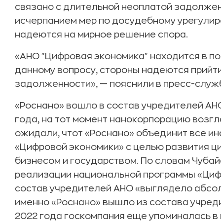
связано с длительной неоплатой задолжен
исчерпанием мер по досудебному урегулир
надеются на мирное решение спора.
«АНО "Цифровая экономика" находится в по
данному вопросу, стороны надеются прийт
задолженности», — пояснили в пресс-служ
«Роснано» вошло в состав учредителей АН
года, на тот момент нанокорпорацию возгл
ожидали, чтот «Роснано» объединит все и
«Цифровой экономики» с целью развития ц
бизнесом и государством. По словам Чубай
реализации национальной программы «Циф
состав учредителей АНО «выглядело абсо
именно «Роснано» вышло из состава учреди
2022 года госкомпания еще упоминалась в и