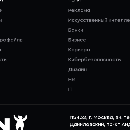
и
Реклама
и
Искусственный интелле
Банки
профайлы
Бизнес
ы
Карьера
сты
Кибербезопасность
Дизайн
HR
IT
115432, г. Москва, вн. т
Даниловский, пр-кт Андр