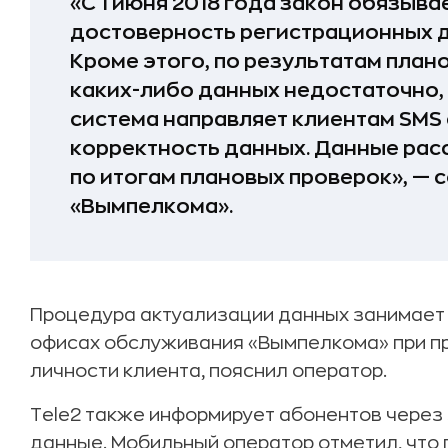
«С 1 июня 2018 года закон обязыв
достоверность регистрационных д
Кроме этого, по результатам плано
каких-либо данных недостаточно,
система направляет клиентам SMS
корректность данных. Данные рас
по итогам плановых проверок», —
«Вымпелкома».
Процедура актуализации данных занимает н
офисах обслуживания «Вымпелкома» при п
личности клиента, пояснил оператор.
Tele2 также информирует абонентов через
данные. Мобильный оператор отметил, что п