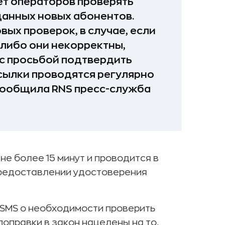
ает операторов проверять
анных новых абонентов.
вых проверок, в случае, если
 либо они некорректны,
 с просьбой подтвердить
сылки проводятся регулярно
 сообщила RNS пресс-служба
е более 15 минут и проводится в
редоставлении удостоверения
 SMS о необходимости проверить
оправки в закон нацелены на то,