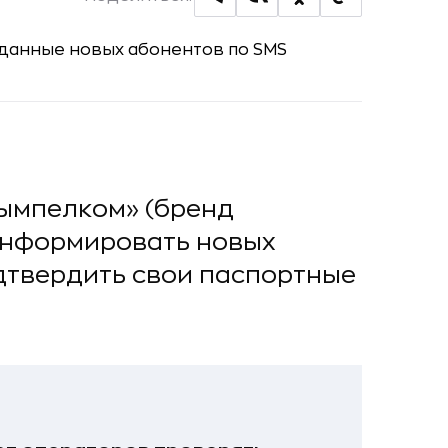
ымпелком» (бренд
 информировать новых
дтвердить свои паспортные