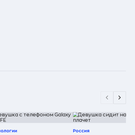
нологии
Россия