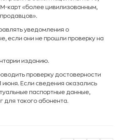
IM-карт «более цивилизованным,
епродавцов».
равлять уведомления о
, если они не прошли проверку на
нтарии изданию.
роводить проверку достоверности
1 июня. Если сведения оказались
ктуальные паспортные данные,
 для такого абонента.