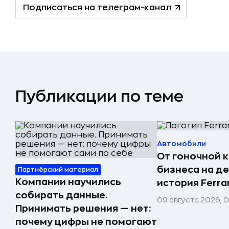
Подписаться на телеграм-канал
Публикации по теме
Автомобили
От гоночной 
бизнеса на д
Партнёрский материал
Компании научились
история Ferrar
собирать данные.
09 августа 2026, 
Принимать решения — нет:
почему цифры не помогают