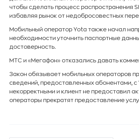
чтобы сделать процесс распространения S
избавляя рынок от недобросовестных пер
Мобильный оператор Yota также начал нап
необходимости уточнить паспортные данные
достоверность.
МТС и «Мегафон» отказались давать комме
Закон обязывает мобильных операторов п
сведений, предоставленных абонентами, с 
некорректными и клиент не предоставил а
операторы прекратят предоставление услуг