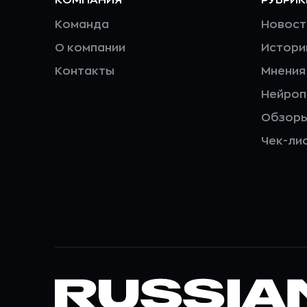
Команда
Новост
О компании
Истори
Контакты
Мнения
Нейро
Обзор
Чек-ли