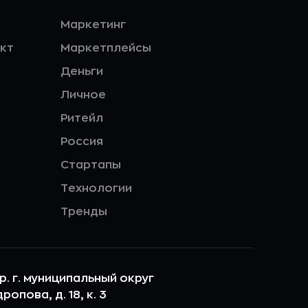
Маркетинг
кт
Маркетплейсы
Деньги
Личное
Ритейл
Россия
Стартапы
Технологии
Тренды
ер. г. муниципальный округ
опова, д. 18, к. 3