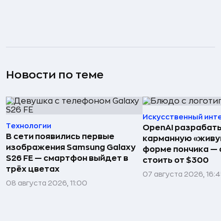
Новости по теме
Искусственный инт
Технологии
OpenAI разрабат
В сети появились первые
карманную «живу
изображения Samsung Galaxy
форме пончика — 
S26 FE — смартфон выйдет в
стоить от $300
трёх цветах
07 августа 2026, 16:
08 августа 2026, 11:00