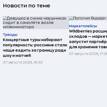
Новости по теме
Маркетплейсы
Wildberries расши
Тренды
складов — марке
Концертные туры набирают
запустит партнёр
популярность: россияне стали
для хранения тов
чаще ездить за границу ради
07 августа 2026, 17:2
шоу и матчей
07 августа 2026, 18:30