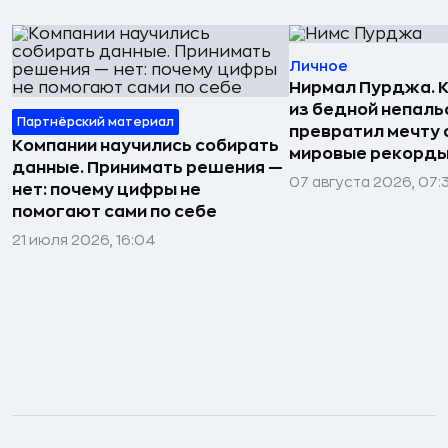
Личное
Нирмал Пурджа. К
из бедной непаль
Партнёрский материал
превратил мечту о
Компании научились собирать
мировые рекорды
данные. Принимать решения —
07 августа 2026, 07:
нет: почему цифры не
помогают сами по себе
21 июля 2026, 16:04