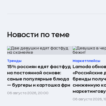
Новости по теме
Тренды
Маркетплейсы
15% россиян едят фастфуд
Lamoda обнов
на постоянной основе:
«Российские 
самые популярные блюда
бренды получ
— бургеры и картошка фри
сниженную к
маркетингов
06 августа 2026, 20:00
06 августа 2026, 1