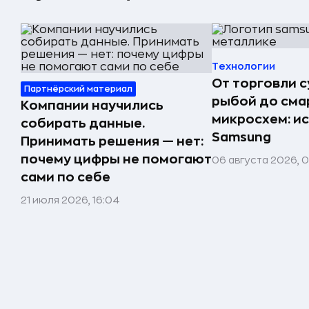
Технологии
От торговли 
Партнёрский материал
рыбой до сма
Компании научились
микросхем: и
собирать данные.
Samsung
Принимать решения — нет:
почему цифры не помогают
06 августа 2026, 
сами по себе
21 июля 2026, 16:04