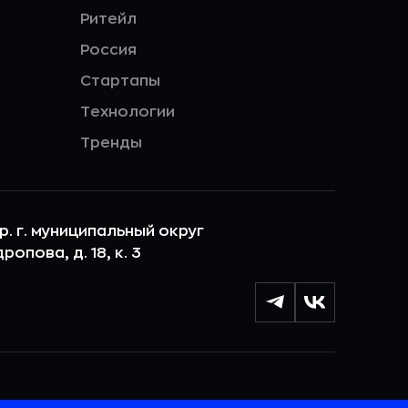
Ритейл
Россия
Стартапы
Технологии
Тренды
ер. г. муниципальный округ
опова, д. 18, к. 3