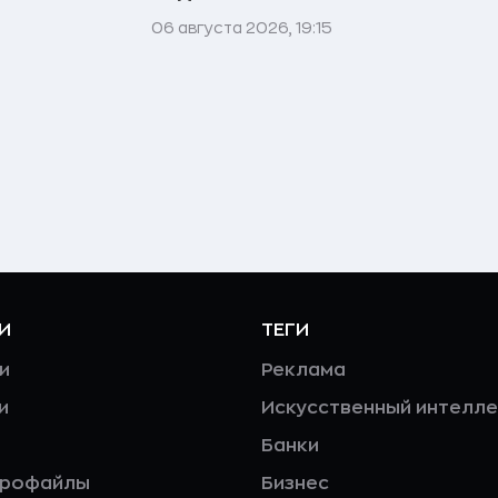
06 августа 2026, 19:15
И
ТЕГИ
и
Реклама
и
Искусственный интелле
Банки
профайлы
Бизнес