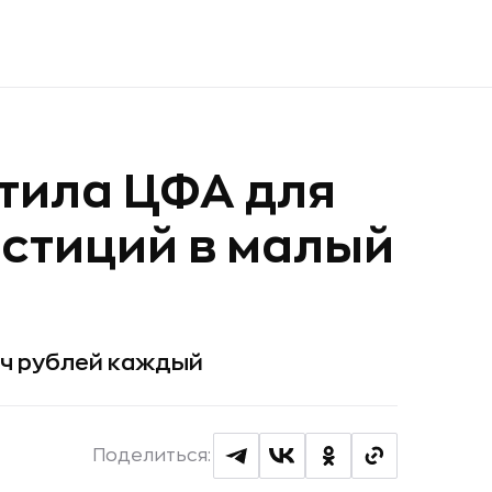
тила ЦФА для
стиций в малый
яч рублей каждый
Поделиться: