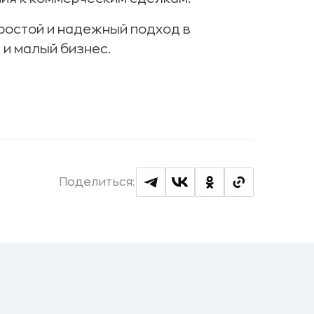
простой и надежный подход в
 и малый бизнес.
Поделиться: