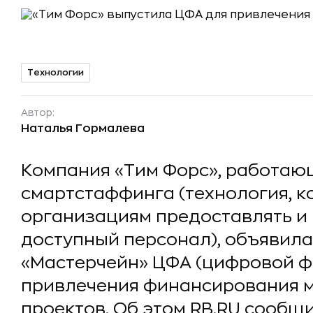
Технологии
Автор:
Наталья Гормалева
Компания «Тим Форс», работаю
смартстаффинга (технология, к
организациям предоставлять и
доступный персонал), объявила
«Мастерчейн» ЦФА (цифровой ф
привлечения финансирования ма
проектов. Об этом RB.RU сообщ