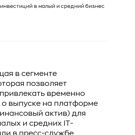
щая в сегменте
оторая позволяет
 привлекать временно
 о выпуске на платформе
инансовый актив) для
лых и средних IT-
или в пресс-службе