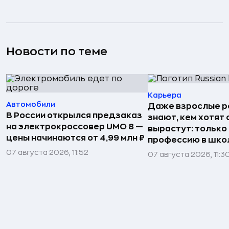
Новости по теме
Карьера
Автомобили
Даже взрослые р
В России открылся предзаказ
знают, кем хотят 
на электрокроссовер UMO 8 —
вырастут: только
цены начинаются от 4,99 млн ₽
профессию в шко
07 августа 2026, 11:52
07 августа 2026, 11:3