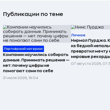
Публикации по теме
Личное
Нирмал Пурджа. К
из бедной непаль
Партнёрский материал
превратил мечту о
Компании научились собирать
мировые рекорды
данные. Принимать решения —
07 августа 2026, 07:
нет: почему цифры не
помогают сами по себе
21 июля 2026, 16:04