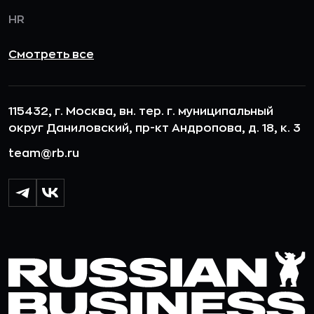
HR
Смотреть все
115432, г. Москва, вн. тер. г. муниципальный
округ Даниловский, пр-кт Андропова, д. 18, к. 3
team@rb.ru