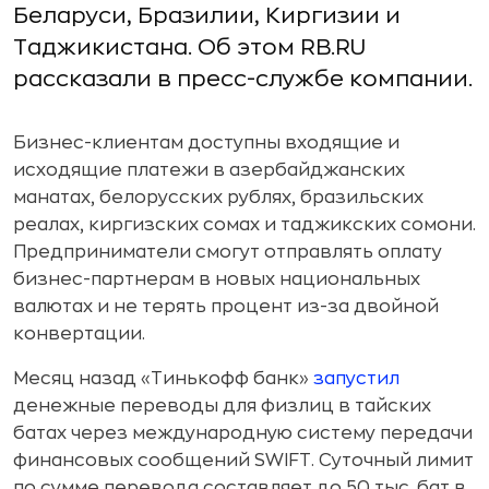
Беларуси, Бразилии, Киргизии и
Таджикистана. Об этом RB.RU
рассказали в пресс-службе компании.
Бизнес-клиентам доступны входящие и
исходящие платежи в азербайджанских
манатах, белорусских рублях, бразильских
реалах, киргизских сомах и таджикских сомони.
Предприниматели смогут отправлять оплату
бизнес-партнерам в новых национальных
валютах и не терять процент из-за двойной
конвертации.
Месяц назад «Тинькофф банк»
запустил
денежные переводы для физлиц в тайских
батах через международную систему передачи
финансовых сообщений SWIFT. Суточный лимит
по сумме перевода составляет до 50 тыс. бат в