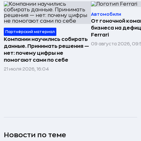
Автомобили
От гоночной ком
бизнеса на дефиц
Партнёрский материал
Ferrari
Компании научились собирать
09 августа 2026, 09:
данные. Принимать решения —
нет: почему цифры не
помогают сами по себе
21 июля 2026, 16:04
Новости по теме