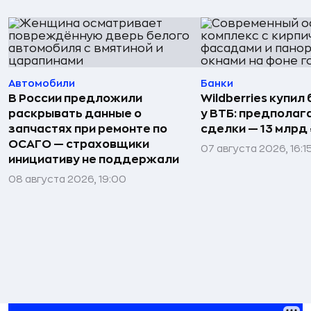
Автомобили
Банки
В России предложили
Wildberries купил
раскрывать данные о
у ВТБ: предполаг
запчастях при ремонте по
сделки — 13 млрд 
ОСАГО — страховщики
07 августа 2026, 16:1
инициативу не поддержали
08 августа 2026, 19:00