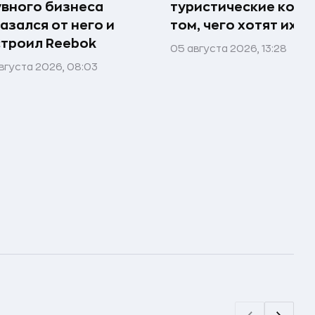
вного бизнеса
туристические комп
азался от него и
том, чего хотят их 
троил Reebok
05 августа 2026, 13:28
вгуста 2026, 08:03