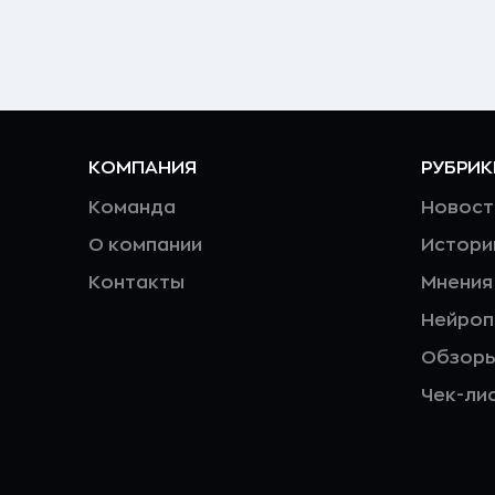
КОМПАНИЯ
РУБРИК
Команда
Новост
О компании
Истори
Контакты
Мнения
Нейро
Обзор
Чек-ли