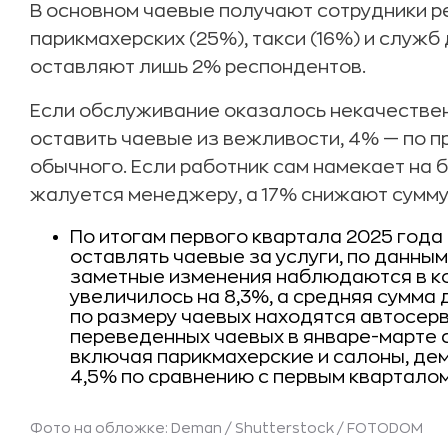
В основном чаевые получают сотрудники ре
парикмахерских (25%), такси (16%) и служб
оставляют лишь 2% респондентов.
Если обслуживание оказалось некачестве
оставить чаевые из вежливости, 4% — по п
обычного. Если работник сам намекает на 
жалуется менеджеру, а 17% снижают сумму
По итогам первого квартала 2025 года
оставлять чаевые за услуги, по данны
заметные изменения наблюдаются в ко
увеличилось на 8,3%, а средняя сумма 
по размеру чаевых находятся автосерв
переведенных чаевых в январе-марте с
включая парикмахерские и салоны, де
4,5% по сравнению с первым кварталом
Фото на обложке: Deman / Shutterstock / FOTODOM