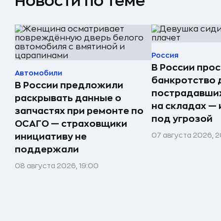
Новости по теме
Россия
В России прос
Автомобили
банкротство 
В России предложили
пострадавших
раскрывать данные о
на складах —
запчастях при ремонте по
под угрозой
ОСАГО — страховщики
07 августа 2026, 2
инициативу не
поддержали
08 августа 2026, 19:00