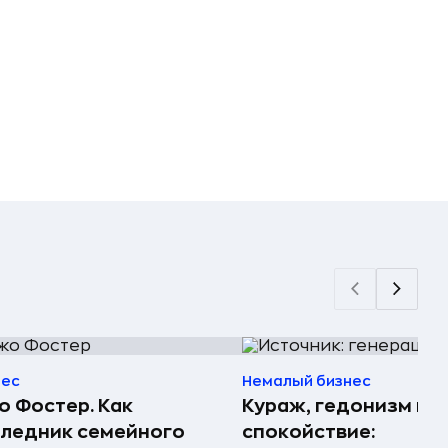
нес
Немалый бизнес
 Фостер. Как
Кураж, гедонизм и
ледник семейного
спокойствие: