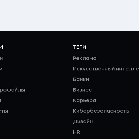
И
ТЕГИ
и
Реклама
и
Искусственный интелле
Банки
профайлы
Бизнес
ы
Карьера
сты
Кибербезопасность
Дизайн
HR