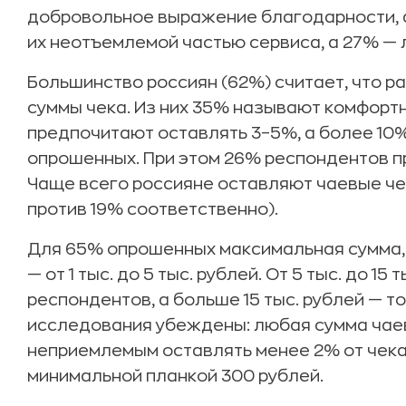
добровольное выражение благодарности, а
их неотъемлемой частью сервиса, а 27% — 
Большинство россиян (62%) считает, что р
суммы чека. Из них 35% называют комфортн
предпочитают оставлять 3–5%, а более 10
опрошенных. При этом 26% респондентов п
Чаще всего россияне оставляют чаевые че
против 19% соответственно).
Для 65% опрошенных максимальная сумма, 
— от 1 тыс. до 5 тыс. рублей. От 5 тыс. до 1
респондентов, а больше 15 тыс. рублей — т
исследования убеждены: любая сумма чаев
неприемлемым оставлять менее 2% от чека
минимальной планкой 300 рублей.