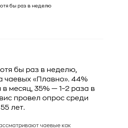
отя бы раз в неделю,
а чаевых «Плавно». 44%
в месяц, 35% — 1–2 раза в
вис провел опрос среди
55 лет.
рассматривают чаевые как