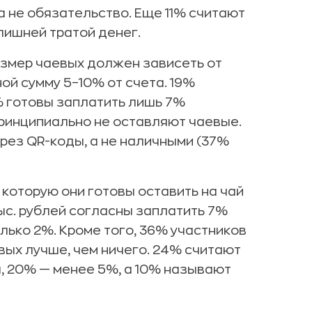
 не обязательство. Еще 11% считают
лишней тратой денег.
азмер чаевых должен зависеть от
ой сумму 5–10% от счета. 19%
% готовы заплатить лишь 7%
ринципиально не оставляют чаевые.
рез QR-коды, а не наличными (37%
которую они готовы оставить на чай
5 тыс. рублей согласны заплатить 7%
олько 2%. Кроме того, 36% участников
ых лучше, чем ничего. 24% считают
, 20% — менее 5%, а 10% называют