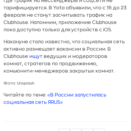
где трафик на мессенджеры и соцсети не
тарифицируется. В Yota объявили, что с 16 до 23
февраля не станут засчитывать трафик на
Clubhouse. Напомним, приложение Clubhouse
пока доступно только для устройств с iOS.
Накануне стало известно, что социальная сеть
активно размещает вакансии в России. В
Clubhouse
ищут
ведущих и модераторов
комнат, стратегов по продвижению,
комьюнити-менеджеров закрытых комнат.
Фото: Unsplash
Читайте по теме:
«В России запустилась
социальная сеть ЯRUS»