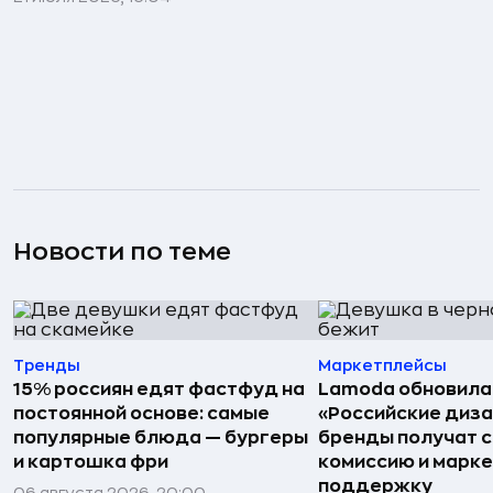
Новости по теме
Тренды
Маркетплейсы
15% россиян едят фастфуд на
Lamoda обновила
постоянной основе: самые
«Российские диз
популярные блюда — бургеры
бренды получат 
и картошка фри
комиссию и марк
поддержку
06 августа 2026, 20:00