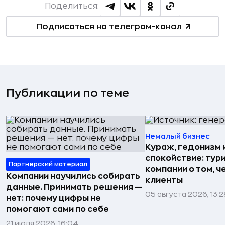
Поделиться:
Подписаться на телеграм-канал
Публикации по теме
Немалый бизнес
Кураж, гедонизм 
спокойствие: тур
Партнёрский материал
компании о том, ч
Компании научились собирать
клиенты
данные. Принимать решения —
05 августа 2026, 13:2
нет: почему цифры не
помогают сами по себе
21 июля 2026, 16:04