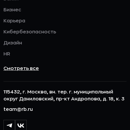
Бизнес
Карьера
Кибербезопасность
Дизайн
HR
Смотреть все
115432, г. Москва, вн. тер. г. муниципальный
округ Даниловский, пр-кт Андропова, д. 18, к. 3
team@rb.ru