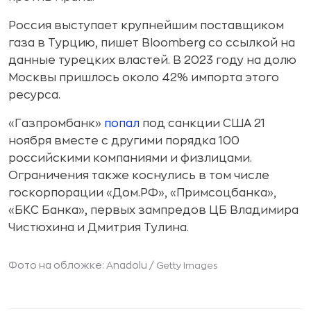
Россия выступает крупнейшим поставщиком
газа в Турцию, пишет Bloomberg со ссылкой на
данные турецких властей. В 2023 году на долю
Москвы пришлось около 42% импорта этого
ресурса.
«Газпромбанк»
попал
под санкции США 21
ноября вместе с другими порядка 100
российскими компаниями и физлицами.
Ограничения также коснулись в том числе
госкорпорации «Дом.РФ», «Примсоцбанка»,
«БКС Банка», первых зампредов ЦБ Владимира
Чистюхина и Дмитрия Тулина.
Фото на обложке: Anadolu /
Getty Images