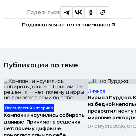
Поделиться:
Подписаться на телеграм-канал
Публикации по теме
Личное
Нирмал Пурджа. К
из бедной непаль
Партнёрский материал
превратил мечту о
Компании научились собирать
мировые рекорды
данные. Принимать решения —
07 августа 2026, 07:
нет: почему цифры не
помогают сами по себе