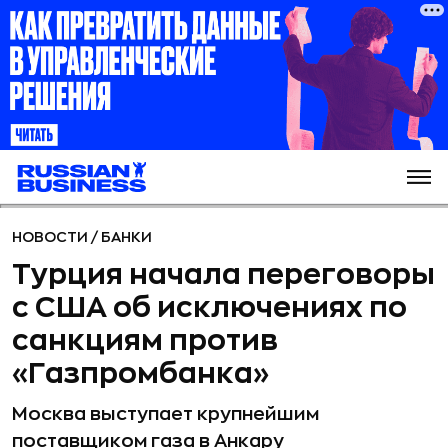
НОВОСТИ
/
БАНКИ
Турция начала переговоры
с США об исключениях по
санкциям против
«Газпромбанка»
Москва выступает крупнейшим
поставщиком газа в Анкару