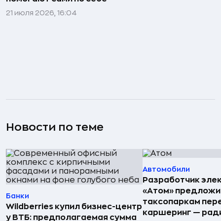
21 июля 2026, 16:04
Новости по теме
Автомобили
Разработчик эле
«Атом» предложи
Банки
таксопаркам пере
Wildberries купил бизнес-центр
каршеринг — рад
у ВТБ: предполагаемая сумма