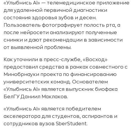
«Улыбнись AI» — телемедицинское приложение
для удаленной первичной диагностики
состояния здоровья зубов и десен.
Пользователь фотографирует полость рта, а
после нейросети анализируют полученные
снимки и дают рекомендации в зависимости
от выявленной проблемы.
Как уточнили в пресс-службе, «Восход»
предоставил средства в рамках совместного с
Минобрнауки проекта по финансированию
университетских команд. Основателем
«Улыбнись AI» является выпускник биофака
БелГУ Даниил Маклаков.
«Улыбнись AI» является победителем
акселератора для студентов, аспирантов и
сотрудников вузов SberStudent.