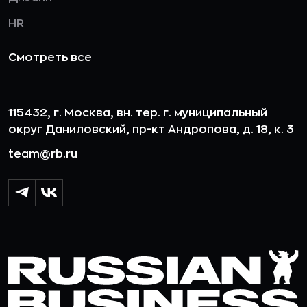
HR
Смотреть все
115432, г. Москва, вн. тер. г. муниципальный
округ Даниловский, пр-кт Андропова, д. 18, к. 3
team@rb.ru