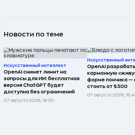
Новости по теме
Искусственный инт
Искусственный интеллект
OpenAI разрабат
OpenAI снимет лимит на
карманную «живу
запросы для ИИ: бесплатная
форме пончика — 
версия ChatGPT будет
стоить от $300
доступна без ограничений
07 августа 2026, 16:
07 августа 2026, 19:30