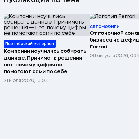
Публикации по теме
Автомобили
От гоночной ком
бизнеса на дефиц
Партнёрский материал
Ferrari
Компании научились собирать
09 августа 2026, 09:
данные. Принимать решения —
нет: почему цифры не
помогают сами по себе
21 июля 2026, 16:04