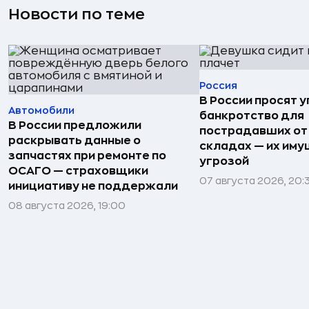
Новости по теме
Россия
В России просят 
Автомобили
банкротство для
В России предложили
пострадавших от
раскрывать данные о
складах — их иму
запчастях при ремонте по
угрозой
ОСАГО — страховщики
07 августа 2026, 20:
инициативу не поддержали
08 августа 2026, 19:00