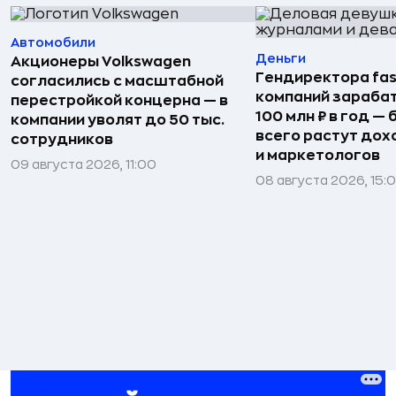
Автомобили
Деньги
Акционеры Volkswagen
Гендиректора fas
согласились с масштабной
компаний зараба
перестройкой концерна — в
100 млн ₽ в год —
компании уволят до 50 тыс.
всего растут дох
сотрудников
и маркетологов
09 августа 2026, 11:00
08 августа 2026, 15: