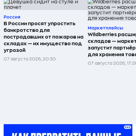
Россия
В России просят упростить
Маркетплейсы
банкротство для
Wildberries расши
пострадавших от пожаров на
складов — марке
складах — их имущество под
запустит партнёр
угрозой
для хранения тов
07 августа 2026, 20:30
07 августа 2026, 17:2