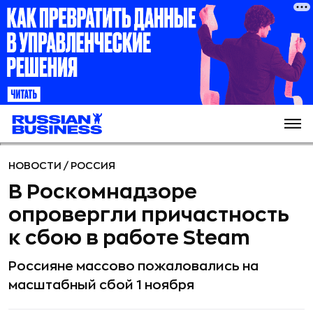
НОВОСТИ
/
РОССИЯ
В Роскомнадзоре
опровергли причастность
к сбою в работе Steam
Россияне массово пожаловались на
масштабный сбой 1 ноября