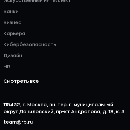
Искусственный интеллект
Банки
Бизнес
Карьера
Кибербезопасность
Дизайн
HR
Смотреть все
115432, г. Москва, вн. тер. г. муниципальный
округ Даниловский, пр-кт Андропова, д. 18, к. 3
team@rb.ru