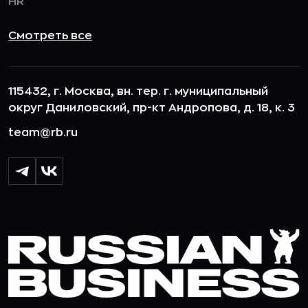
HR
Смотреть все
115432, г. Москва, вн. тер. г. муниципальный
округ Даниловский, пр-кт Андропова, д. 18, к. 3
team@rb.ru