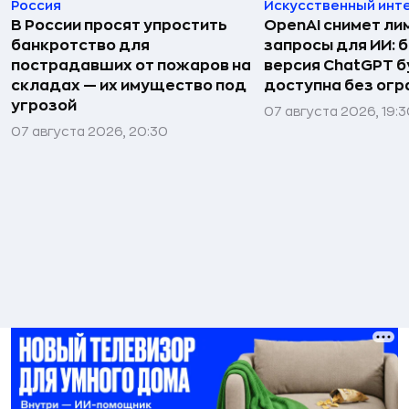
Россия
Искусственный инт
В России просят упростить
OpenAI снимет ли
банкротство для
запросы для ИИ: 
пострадавших от пожаров на
версия ChatGPT 
складах — их имущество под
доступна без огр
угрозой
07 августа 2026, 19:
07 августа 2026, 20:30