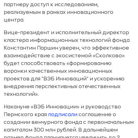
партнеру доступ к исследованиям,
реализуемым в рамках инновационного
центра.
Вице-президент и исполнительный директор
кластера информационных технологий фонда
Константин Паршин уверен, что эффективное
взаимодействие с экосистемой «Сколково»
будет способствовать «формированию
воронки качественных инновационных
проектов для "ВЭБ Инноваций" и ускорению
внедрения перспективных отечественных
технологий».
Накануне «ВЭБ Инновации» и руководство
Пермского края
подписали
соглашение о
создании венчурного фонда с первоначальным
капиталом 300 млн рублей. В дальнейшем
размер фонда планируется увеличить до 2