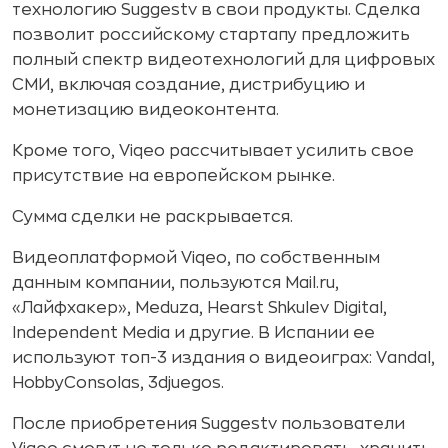
технологию Suggestv в свои продукты. Сделка
позволит российскому стартапу предложить
полный спектр видеотехнологий для цифровых
СМИ, включая создание, дистрибуцию и
монетизацию видеоконтента.
Кроме того, Viqeo рассчитывает усилить свое
присутствие на европейском рынке.
Сумма сделки не раскрывается.
Видеоплатформой Viqeo, по собственным
данным компании, пользуются Mail.ru,
«Лайфхакер», Meduza, Hearst Shkulev Digital,
Independent Media и другие. В Испании ее
используют топ-3 издания о видеоиграх: Vandal,
HobbyConsolas, 3djuegos.
После приобретения Suggestv пользователи