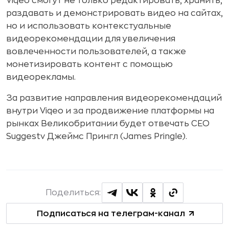
Viqeo смогут не только редактировать, хранить,
раздавать и демонстрировать видео на сайтах,
но и использовать контекстуальные
видеорекомендации для увеличения
вовлеченности пользователей, а также
монетизировать контент с помощью
видеорекламы.
За развитие направления видеорекомендаций
внутри Viqeo и за продвижение платформы на
рынках Великобритании будет отвечать СЕО
Suggestv Джеймс Прингл (James Pringle).
Поделиться:
Подписаться на телеграм-канал