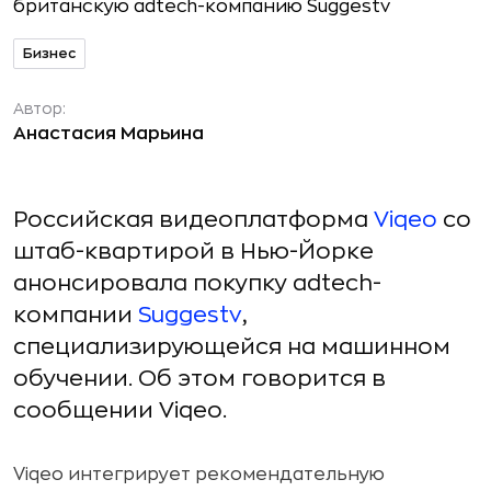
Бизнес
Автор:
Анастасия Марьина
Российская видеоплатформа
Viqeo
со
штаб-квартирой в Нью-Йорке
анонсировала покупку adtech-
компании
Suggestv
,
специализирующейся на машинном
обучении. Об этом говорится в
сообщении Viqeo.
Viqeo интегрирует рекомендательную