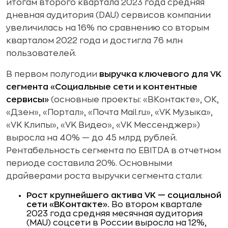
итогам второго квартала 2023 года средняя
дневная аудитория (DAU) сервисов компании
увеличилась на 16% по сравнению со вторым
кварталом 2022 года и достигла 76 млн
пользователей.
В первом полугодии
выручка ключевого для VK
сегмента «Социальные сети и контентные
сервисы»
(основные проекты: «ВКонтакте», ОК,
«Дзен», «Портал», «Почта Mail.ru», «VK Музыка»,
«VK Клипы», «VK Видео», «VK Мессенджер»)
выросла на 40% — до 45 млрд рублей.
Рентабельность сегмента по EBITDA в отчетном
периоде составила 20%. Основными
драйверами роста выручки сегмента стали:
Рост крупнейшего актива VK — социальной
сети «ВКонтакте».
Во втором квартале
2023 года средняя месячная аудитория
(MAU) соцсети в России выросла на 12%,