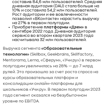
составив 84,6 млн пользователей. Средняя
дневная аудитория (DAU) стала больше на
10% и составила 54,2 млн пользователей.
Рост аудитории и ее вовлеченности
позволил «ВКонтакте» нарастить выручку
на 27% в первом полугодии.
Приобретение
платформы «Дзен»
в
сентябре 2022 года. Дневная аудитория
сервиса во втором квартале 2023 года
насчитывала 32 млн пользователей.
Выручка сегмента
«Образовательные
технологии»
(Skillbox, Geekbrains, Skillfactory,
Mentorama, Lerna, «Сферум», «Учи.ру»)
в первом
полугодим увеличилась на 28% — до 7 млрд
рулей. Это произошло за счет роста спроса на
курсы образовательных платформ и
консолидации онлайн-платформы для
школьников «Учи.ру». В первом полугодии 2023
года сегмент оказался на безубыточном
уровне по EBITDA.