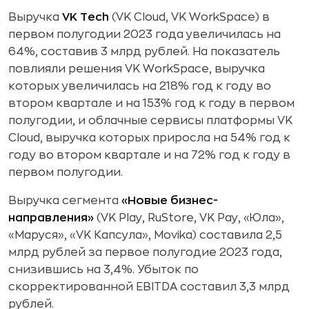
Выручка
VK Tech
(VK Cloud, VK WorkSpace) в
первом полугодии 2023 года увеличилась на
64%, составив 3 млрд рублей. На показатель
повлияли решения VK WorkSpace, выручка
которых увеличилась на 218% год к году во
втором квартале и на 153% год к году в первом
полугодии, и облачные сервисы платформы VK
Cloud, выручка которых приросла на 54% год к
году во втором квартале и на 72% год к году в
первом полугодии.
Выручка сегмента
«Новые бизнес-
направления»
(VK Play, RuStore, VK Pay, «Юла»,
«Маруся», «VK Капсула», Movika)
составила 2,5
млрд рублей за первое полугодие 2023 года,
снизившись на 3,4%. Убыток по
скорректированной EBITDA составил 3,3 млрд
рублей.