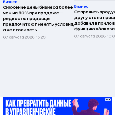
Бизнес
Бизнес
Снижение цены бизнеса более
Отправить проду
чем на 30% при продаже —
другу стало прощ
редкость: продавцы
добавил в прило
предпочитают менять условия,
функцию «Заказа
а не стоимость
07 августа 2026, 10:
07 августа 2026, 13:20