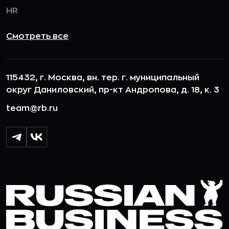
HR
Смотреть все
115432, г. Москва, вн. тер. г. муниципальный
округ Даниловский, пр-кт Андропова, д. 18, к. 3
team@rb.ru