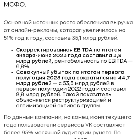
МСФО.
Основной источник роста обеспечила выручка
от онлайн-рекламы, которая увеличилась на
51% год к году, составив 35,1 млрд рублей.
Скорректированная EBITDA по итогам
января-июня 2023 года составила 3,9
млрд рублей,
рентабельность по EBITDA —
6,8%.
Совокупный убыток по итогам первого
полугодия 2023 года сократился на 44,7
млрд рублей —
с 53,5 млрд рублей в
первом полугодии 2022 года и составил
8,8 млрд рублей. Такой показатель
объясняется реструктуризацией и
оптимизацией активов группы.
По данным компании, на конец июня текущего
года пользователи сервисов VK составляют
более 95% месячной аудитории рунета. По