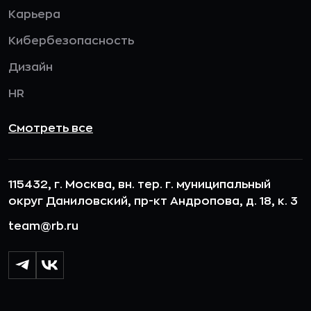
Карьера
Кибербезопасность
Дизайн
HR
Смотреть все
115432, г. Москва, вн. тер. г. муниципальный
округ Даниловский, пр-кт Андропова, д. 18, к. 3
team@rb.ru