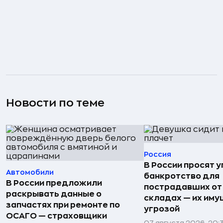
Новости по теме
Россия
В России просят 
Автомобили
банкротство для
В России предложили
пострадавших от
раскрывать данные о
складах — их иму
запчастях при ремонте по
угрозой
ОСАГО — страховщики