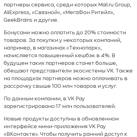
партнеры сервиса, среди которых Mail.ru Group,
AliExpress, «Связной», «МегаФон Ритейл»,
GeekBrains и другие.
Бонусами можно оплатить до 20% стоимости
товаров. За покупки у некоторых компаний,
например, в магазинах «Технопарк»,
начисляется повышенный кешбэк в 4%. В
будущем таких партнеров станет больше,
обещают представители экосистемы VK. Также
на площадках партнеров можно оплачивать в
рассрочку свыше 100 млн товаров и услуг.
По данным компании, в VK Pay
зарегистрировано 17 млн пользователей.
Новые продукты доступны в обновленном
интерфейсе мини-приложения VK Pay
«ВКонтакте». Чтобы получить ранний доступ к