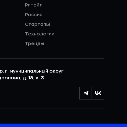
Ритейл
Россия
Стартапы
Технологии
Тренды
ер. г. муниципальный округ
опова, д. 18, к. 3
лы cookie с целью персонализации сервисов и