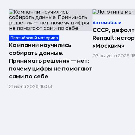
Автомобили
СССР, дефолт
Renault: исто
Партнёрский материал
Компании научились
«Москвич»
собирать данные.
07 августа 2026, 1
Принимать решения — нет:
почему цифры не помогают
сами по себе
21 июля 2026, 16:04