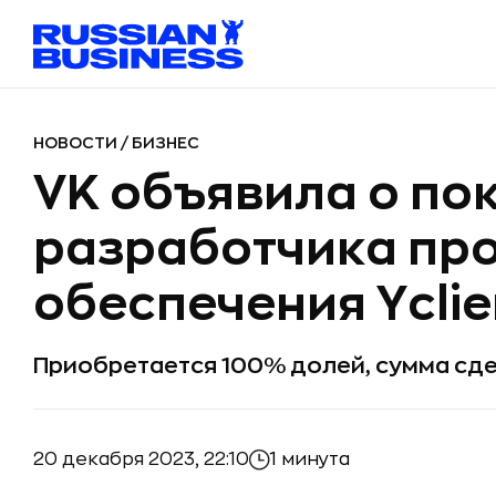
НОВОСТИ
/
БИЗНЕС
VK объявила о по
разработчика пр
обеспечения Yclie
Приобретается 100% долей, сумма сд
20 декабря 2023, 22:10
1 минута