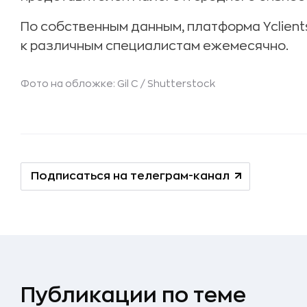
По собственным данным, платформа Yclient
к различным специалистам ежемесячно.
Фото на обложке: Gil C /
Shutterstock
Подписаться на телеграм-канал
Публикации по теме