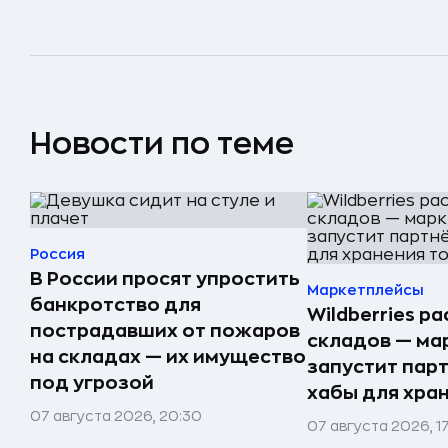
Новости по теме
Россия
В России просят упростить
Маркетплейсы
банкротство для
Wildberries р
пострадавших от пожаров
складов — ма
на складах — их имущество
запустит пар
под угрозой
хабы для хра
07 августа 2026, 20:30
07 августа 2026, 1