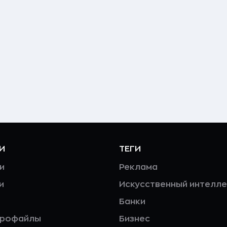
И
ТЕГИ
и
Реклама
и
Искусственный интелле
Банки
профайлы
Бизнес