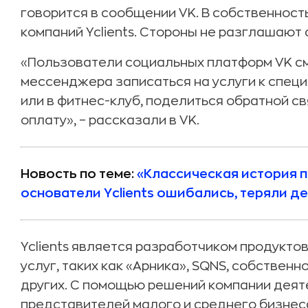
говорится в сообщении VK. В собственност
компаний Yclients. Стороны не разглашают 
«Пользователи социальных платформ VK см
мессенджера записаться на услуги к специ
или в фитнес-клуб, поделиться обратной с
оплату», – рассказали в VK.
Новость по теме:
«Классическая история п
основатели Yclients ошибались, теряли д
Yclients является разработчиком продукто
услуг, таких как «Арника», SQNS, собствен
других. С помощью решений компании деяте
представителей малого и среднего бизнес