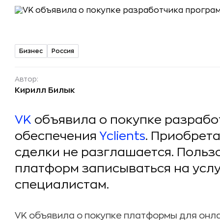
Бизнес
Россия
Автор:
Кирилл Билык
VK
объявила о покупке разрабо
обеспечения
Yclients
. Приобрет
сделки не разглашается. Польз
платформ записываться на услу
специалистам.
VK объявила о покупке платформы для онлай