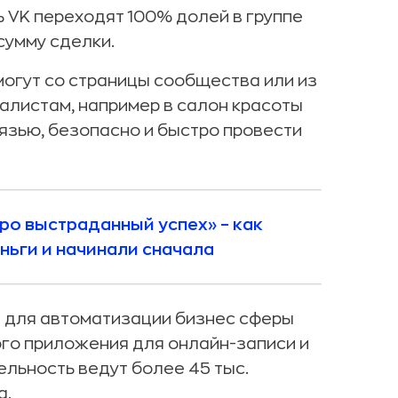
ь VK переходят 100% долей в группе
сумму сделки.
огут со страницы сообщества или из
алистам, например в салон красоты
вязью, безопасно и быстро провести
ро выстраданный успех» – как
еньги и начинали сначала
в для автоматизации бизнес сферы
ного приложения для онлайн-записи и
льность ведут более 45 тыс.
а.