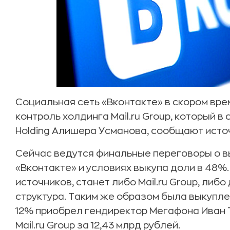
Социальная сеть «Вконтакте» в скором вр
контроль холдинга Mail.ru Group, который 
Holding Алишера Усманова, сообщают исто
Сейчас ведутся финальные переговоры о 
«Вконтакте» и условиях выкупа доли в 48%
источников, станет либо Mail.ru Group, ли
структура. Таким же образом была выкупле
12% приобрел гендиректор Мегафона Иван Т
Mail.ru Group за 12,43 млрд рублей.