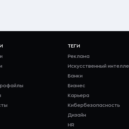
И
ТЕГИ
и
Реклама
и
Искусственный интелле
Банки
профайлы
Бизнес
ы
Карьера
сты
Кибербезопасность
Дизайн
HR