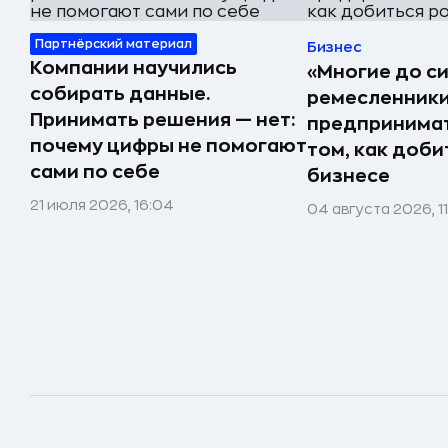
Партнёрский материал
Бизнес
Компании научились
«Многие до си
собирать данные.
ремесленники,
Принимать решения — нет:
предпринимат
почему цифры не помогают
том, как доби
сами по себе
бизнесе
21 июля 2026, 16:04
04 августа 2026, 1