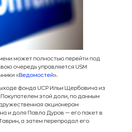
емени может полностью перейти под
в свою очередь управляется USM
чники «
Ведомостей
».
выходе фонда UCP Ильи Щербовича из
. Покупателем этой доли, по данным
бо дружественная акционерам
на и доля Павла Дуров — его пакет в
аврин, а затем перепродал его