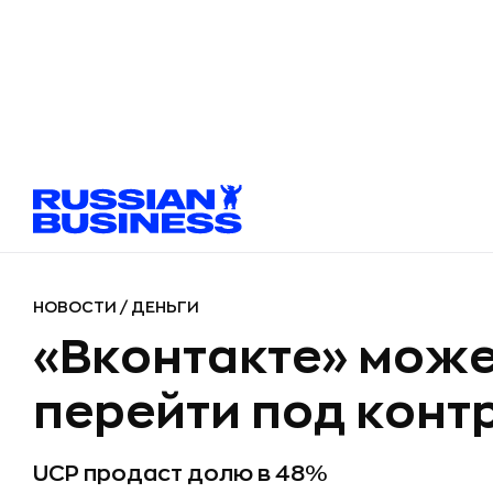
НОВОСТИ
/
ДЕНЬГИ
«Вконтакте» мож
перейти под контр
UCP продаст долю в 48%