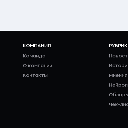
КОМПАНИЯ
РУБРИК
Команда
Новост
О компании
Истори
Контакты
Мнения
Нейро
Обзор
Чек-ли