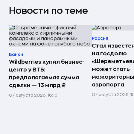
Новости по теме
Россия
Стал известе
на госдолю
Банки
«Шереметьево
Wildberries купил бизнес-
может стать
центр у ВТБ:
мажоритарны
предполагаемая сумма
аэропорта
сделки — 13 млрд ₽
07 августа 2026, 1
07 августа 2026, 16:15