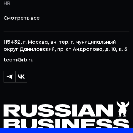
HR
Смотреть все
115432, г. Москва, вн. тер. г. муниципальный
округ Даниловский, пр-кт Андропова, д. 18, к. 3
team@rb.ru