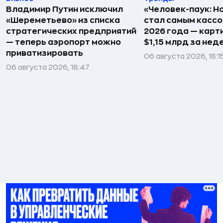
Владимир Путин исключил
«Человек-паук: Н
«Шереметьево» из списка
стал самым касс
стратегических предприятий
2026 года — карт
— теперь аэропорт можно
$1,15 млрд за не
приватизировать
06 августа 2026, 18:1
06 августа 2026, 18:47