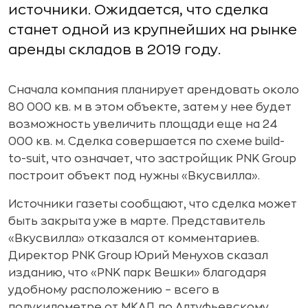
источники. Ожидается, что сделка
станет одной из крупнейших на рынке
аренды складов в 2019 году.
Сначала компания планирует арендовать около
80 000 кв. м в этом объекте, затем у нее будет
возможность увеличить площади еще на 24
000 кв. м. Сделка совершается по схеме build-
to-suit, что означает, что застройщик PNK Group
построит объект под нужны «Вкусвилла».
Источники газеты сообщают, что сделка может
быть закрыта уже в марте. Представитель
«Вкусвилла» отказался от комментариев.
Директор PNK Group Юрий Менухов сказал
изданию, что «PNK парк Вешки» благодаря
удобному расположению – всего в
полукилометре от МКАД по Алтуфьевскому