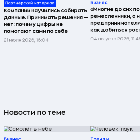
Бизнес
Партнёрский материал
«Многие до сих п
Компании научились собирать
ремесленники, а 
данные. Принимать решения —
предприниматели»
нет: почему цифры не
как добиться рос
помогают сами по себе
04 августа 2026, 11:4
21 июля 2026, 16:04
Новости по теме
Бизнес
Тренды