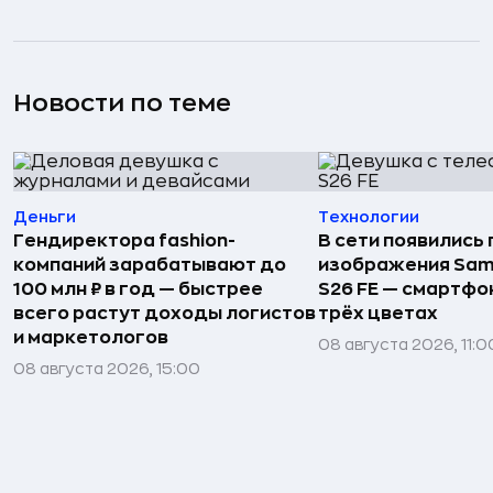
Новости по теме
Деньги
Технологии
Гендиректора fashion-
В сети появились
компаний зарабатывают до
изображения Sam
100 млн ₽ в год — быстрее
S26 FE — смартфо
всего растут доходы логистов
трёх цветах
и маркетологов
08 августа 2026, 11:0
08 августа 2026, 15:00