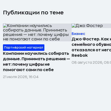
Публикации по теме
Бизнес
Джо Фостер. Как
семейного обувно
Партнёрский материал
отказался от нег
Компании научились собирать
Reebok
данные. Принимать решения —
08 августа 2026, 08:
нет: почему цифры не
помогают сами по себе
21 июля 2026, 16:04