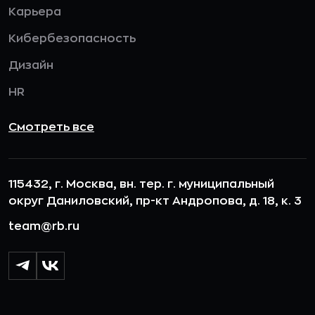
Карьера
Кибербезопасность
Дизайн
HR
Смотреть все
115432, г. Москва, вн. тер. г. муниципальный
округ Даниловский, пр-кт Андропова, д. 18, к. 3
team@rb.ru