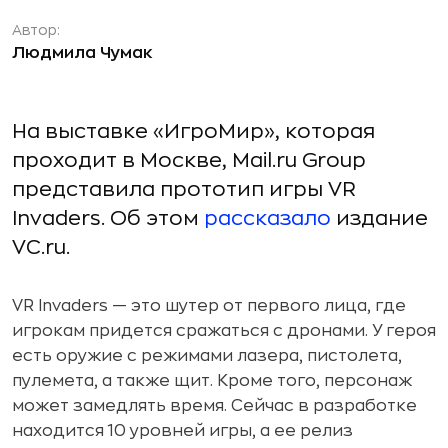
Автор:
Людмила Чумак
На выставке «ИгроМир», которая
проходит в Москве, Mail.ru Group
представила прототип игры VR
Invaders. Об этом
рассказало
издание
VC.ru.
VR Invaders — это шутер от первого лица, где
игрокам придется сражаться с дронами. У героя
есть оружие с режимами лазера, пистолета,
пулемета, а также щит. Кроме того, персонаж
может замедлять время. Сейчас в разработке
находится 10 уровней игры, а ее релиз