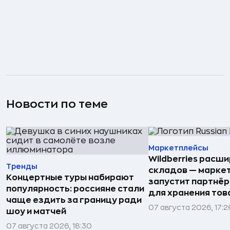
Новости по теме
Маркетплейсы
Wildberries расши
Тренды
складов — марке
Концертные туры набирают
запустит партнёр
популярность: россияне стали
для хранения тов
чаще ездить за границу ради
07 августа 2026, 17:2
шоу и матчей
07 августа 2026, 18:30