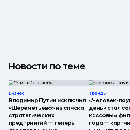
Новости по теме
Бизнес
Тренды
Владимир Путин исключил
«Человек-пау
«Шереметьево» из списка
день» стал с
стратегических
кассовым фил
предприятий — теперь
года — карти