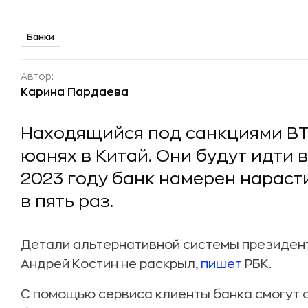
Банки
Автор:
Карина Пардаева
Находящийся под санкциями ВТ
юанях в Китай. Они будут идти в
2023 году банк намерен нараст
в пять раз.
Детали альтернативной системы президен
Андрей Костин не раскрыл,
пишет
РБК.
С помощью сервиса клиенты банка смогут о