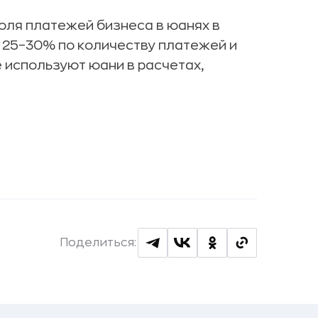
доля платежей бизнеса в юанях в
 25–30% по количеству платежей и
 используют юани в расчетах,
Поделиться: