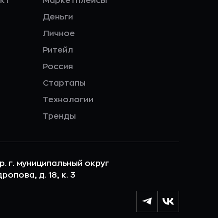
кт
Маркетплейсы
Деньги
Личное
Ритейл
Россия
Стартапы
Технологии
Тренды
ер. г. муниципальный округ
опова, д. 18, к. 3