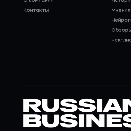
О компании
Истори
Контакты
Мнения
Нейро
Обзор
Чек-ли