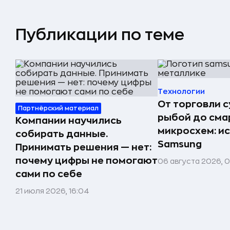
Публикации по теме
Технологии
От торговли 
Партнёрский материал
рыбой до сма
Компании научились
микросхем: и
собирать данные.
Samsung
Принимать решения — нет:
почему цифры не помогают
06 августа 2026, 
сами по себе
21 июля 2026, 16:04