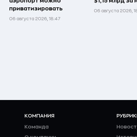
аэропорт можно
$1,15 млрд за
приватизировать
06 августа 2026, 18
06 августа 2026, 18:47
КОМПАНИЯ
РУБРИК
Команда
Новост