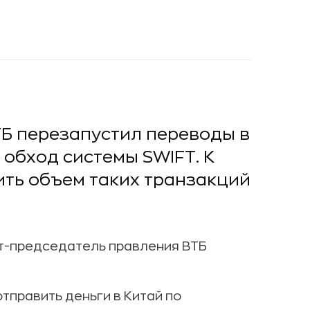
Б перезапустил переводы в
 обход системы SWIFT. К
ить объем таких транзакций
т-председатель правления ВТБ
тправить деньги в Китай по