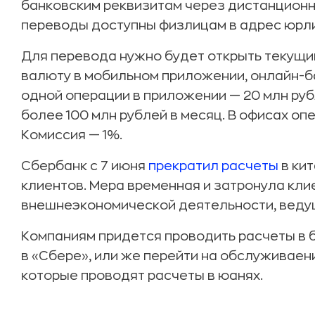
банковским реквизитам через дистанционн
переводы доступны физлицам в адрес юрл
Для перевода нужно будет открыть текущий
валюту в мобильном приложении, онлайн-б
одной операции в приложении — 20 млн рубл
более 100 млн рублей в месяц. В офисах о
Комиссия — 1%.
Cбербанк с 7 июня
прекратил расчеты
в ки
клиентов. Мера временная и затронула кли
внешнеэкономической деятельности, ведущ
Компаниям придется проводить расчеты в 
в «Сбере», или же перейти на обслуживаен
которые проводят расчеты в юанях.