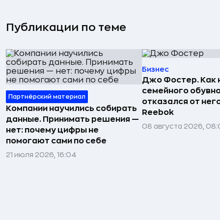
Публикации по теме
Бизнес
Джо Фостер. Как
семейного обувно
Партнёрский материал
отказался от нег
Компании научились собирать
Reebok
данные. Принимать решения —
08 августа 2026, 08:
нет: почему цифры не
помогают сами по себе
21 июля 2026, 16:04