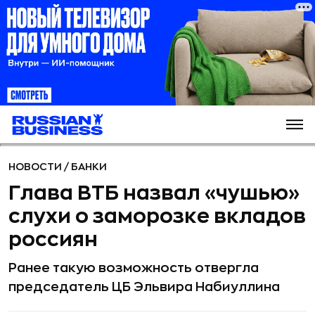
НОВОСТИ
/
БАНКИ
Глава ВТБ назвал «чушью»
слухи о заморозке вкладов
россиян
Ранее такую возможность отвергла
председатель ЦБ Эльвира Набиуллина