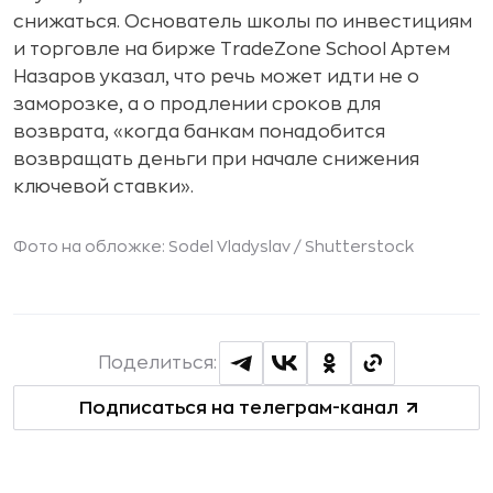
снижаться. Основатель школы по инвестициям
и торговле на бирже TradeZone School Артем
Назаров указал, что речь может идти не о
заморозке, а о продлении сроков для
возврата, «когда банкам понадобится
возвращать деньги при начале снижения
ключевой ставки».
Фото на обложке: Sodel Vladyslav /
Shutterstock
Поделиться:
Подписаться на телеграм-канал