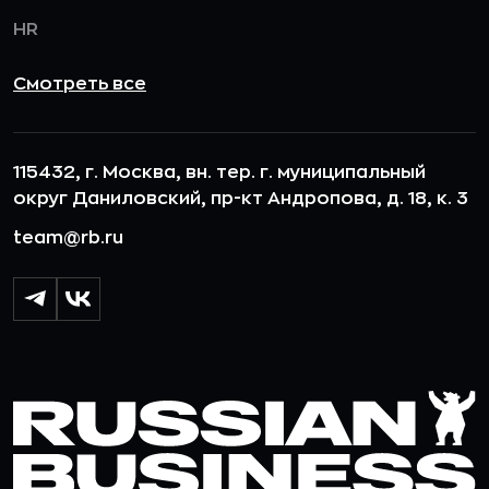
HR
Смотреть все
115432, г. Москва, вн. тер. г. муниципальный
округ Даниловский, пр-кт Андропова, д. 18, к. 3
team@rb.ru