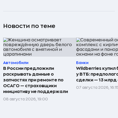
Новости по теме
Автомобили
Банки
В России предложили
Wildberries купил
раскрывать данные о
у ВТБ: предполаг
запчастях при ремонте по
сделки — 13 млрд 
ОСАГО — страховщики
07 августа 2026, 16:1
инициативу не поддержали
08 августа 2026, 19:00