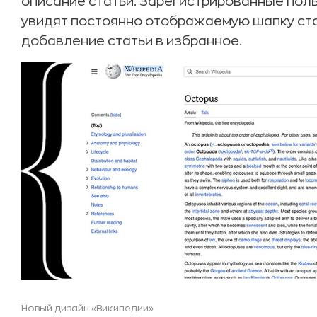
описание статьи. Зарегистрированные пол
увидят постоянно отображаемую шапку ста
добавление статьи в избранное.
Новый дизайн «Википедии»