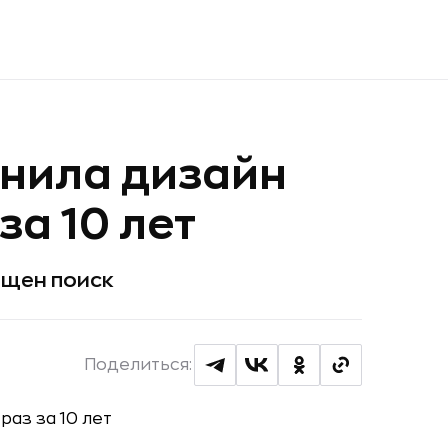
нила дизайн
за 10 лет
ощен поиск
Поделиться: