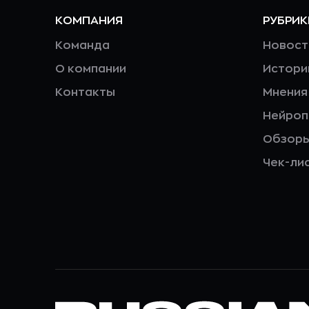
КОМПАНИЯ
РУБРИК
Команда
Новост
О компании
Истори
Контакты
Мнения
Нейро
Обзор
Чек-ли