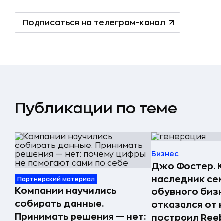
Подписаться на телеграм-канал
Публикации по теме
Бизнес
Джо Фостер. 
наследник се
Партнёрский материал
Компании научились
обувного биз
собирать данные.
отказался от 
Принимать решения — нет:
построил Ree